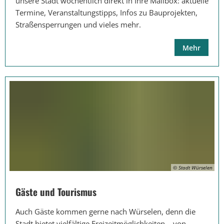
unsere Stadt wöchentlich direkt in Ihre Mailbox: aktuelle
Termine, Veranstaltungstipps, Infos zu Bauprojekten,
Straßensperrungen und vieles mehr.
Mehr
© Stadt Würselen
Gäste und Tourismus
Auch Gäste kommen gerne nach Würselen, denn die
Stadt bietet vielfältige Freizeitmöglichkeiten – von