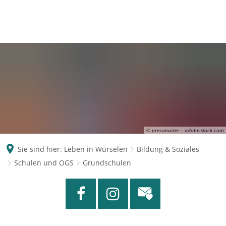
© pressmaster – adobe.stock.com
Sie sind hier:
Leben in Würselen
Bildung & Soziales
Schulen und OGS
Grundschulen