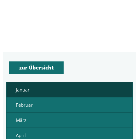
zur Übersicht
Januar
Februar
März
April