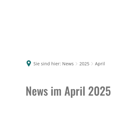
Sie sind hier:
News
2025
April
April
News im April 2025