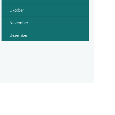
Oktober
November
Dezember