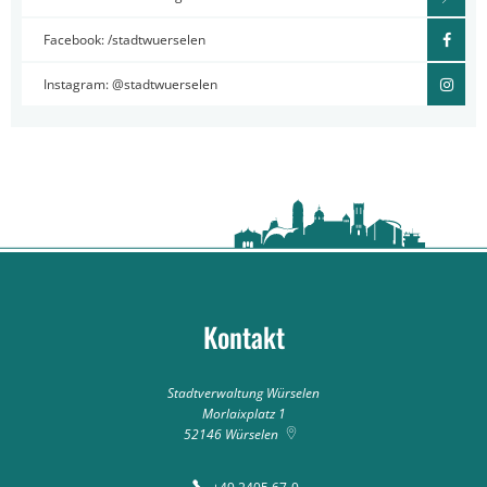
Facebook: /stadtwuerselen
Instagram: @stadtwuerselen
Kontakt
Stadtverwaltung Würselen
Morlaixplatz 1
52146
Würselen