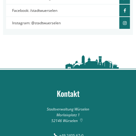
Facebook: /stadtwuerselen
Instagram: @stadtwuerselen
Kontakt
Stadtverwaltung Würselen
Morlaixplatz 1
52146
Würselen
+49 2405 67-0