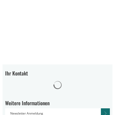
Ihr Kontakt
Suchergebnisse werden gelad
Weitere Informationen
Newsletter Anmeldung