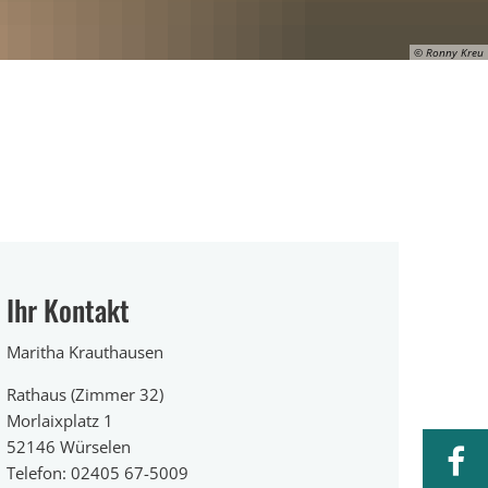
© Ronny Kreu
Ihr Kontakt
Maritha Krauthausen
Rathaus (Zimmer 32)
Morlaixplatz 1
52146 Würselen
Telefon: 02405 67-5009