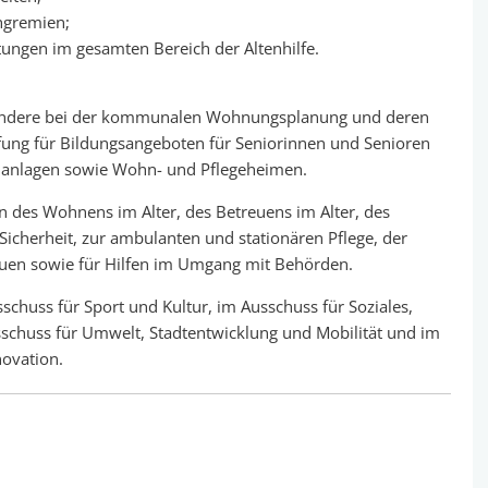
hgremien;
ungen im gesamten Bereich der Altenhilfe.
esondere bei der kommunalen Wohnungsplanung und deren
affung für Bildungsangeboten für Seniorinnen und Senioren
hnanlagen sowie Wohn- und Pflegeheimen.
n des Wohnens im Alter, des Betreuens im Alter, des
Sicherheit, zur ambulanten und stationären Pflege, der
uen sowie für Hilfen im Umgang mit Behörden.
schuss für Sport und Kultur, im Ausschuss für Soziales,
schuss für Umwelt, Stadtentwicklung und Mobilität und im
novation.