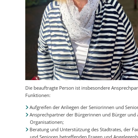
Die beauftragte Person ist insbesondere Ansprechpar
Funktionen:
Aufgreifen der Anliegen der Seniorinnen und Senio
Ansprechpartner der Bürgerinnen und Bürger und al
Organisationen;
Beratung und Unterstützung des Stadtrates, der Fa
und Senioren betreffenden Fragen und Angelegenh