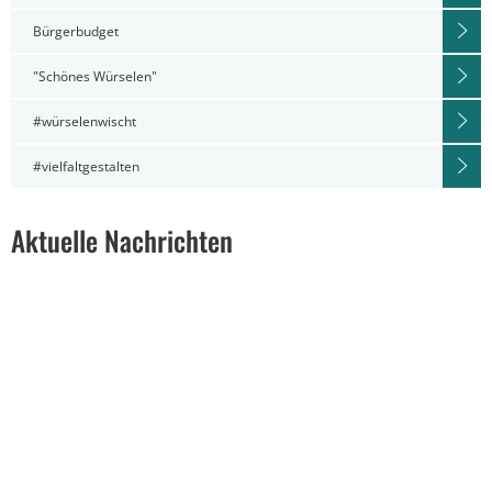
Bürgerbudget
"Schönes Würselen"
#würselenwischt
#vielfaltgestalten
Aktuelle Nachrichten