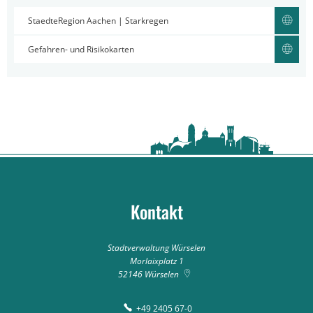
StaedteRegion Aachen | Starkregen
Gefahren- und Risikokarten
Kontakt
Stadtverwaltung Würselen
Morlaixplatz 1
52146
Würselen
+49 2405 67-0