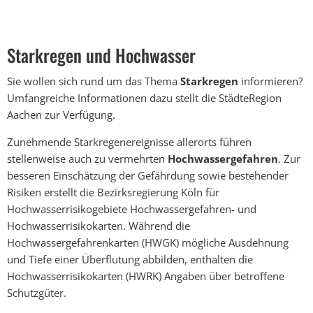
Starkregen
und
Starkregen und Hochwasser
Hochwasser
Sie wollen sich rund um das Thema
Starkregen
informieren?
Umfangreiche Informationen dazu stellt die StädteRegion
Aachen zur Verfügung.
Zunehmende Starkregenereignisse allerorts führen
stellenweise auch zu vermehrten
Hochwassergefahren
. Zur
besseren Einschätzung der Gefährdung sowie bestehender
Risiken erstellt die Bezirksregierung Köln für
Hochwasserrisikogebiete Hochwassergefahren- und
Hochwasserrisikokarten. Während die
Hochwassergefahrenkarten (HWGK) mögliche Ausdehnung
und Tiefe einer Überflutung abbilden, enthalten die
Hochwasserrisikokarten (HWRK) Angaben über betroffene
Schutzgüter.