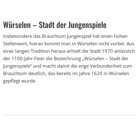
Stadt
der
Würselen – Stadt der Jungenspiele
Jungenspiele
Insbesondere das Brauchtum Jungenspiel hat einen hohen
Stellenwert, hieran kommt man in Würselen nicht vorbei. Aus
einer langen Tradition heraus erhielt die Stadt 1970 anlässlich
der 1100-Jahr-Feier die Bezeichnung „Würselen – Stadt der
Jungenspiele“ und macht damit die enge Verbundenheit zum
Brauchtum deutlich, das bereits im Jahre 1620 in Würselen
gepflegt wurde.