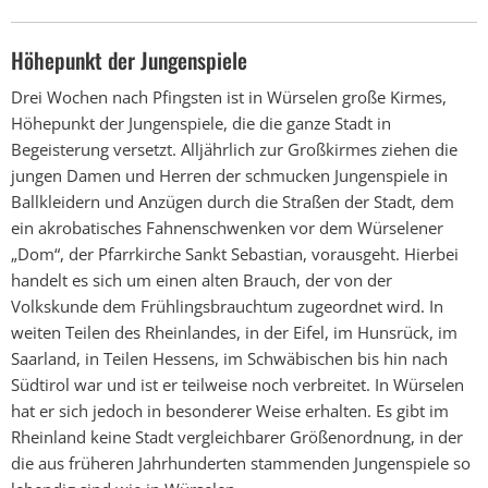
Höhepunkt der Jungenspiele
Drei Wochen nach Pfingsten ist in Würselen große Kirmes,
Höhepunkt der Jungenspiele, die die ganze Stadt in
Begeisterung versetzt. Alljährlich zur Großkirmes ziehen die
jungen Damen und Herren der schmucken Jungenspiele in
Ballkleidern und Anzügen durch die Straßen der Stadt, dem
ein akrobatisches Fahnenschwenken vor dem Würselener
„Dom“, der Pfarrkirche Sankt Sebastian, vorausgeht. Hierbei
handelt es sich um einen alten Brauch, der von der
Volkskunde dem Frühlingsbrauchtum zugeordnet wird. In
weiten Teilen des Rheinlandes, in der Eifel, im Hunsrück, im
Saarland, in Teilen Hessens, im Schwäbischen bis hin nach
Südtirol war und ist er teilweise noch verbreitet. In Würselen
hat er sich jedoch in besonderer Weise erhalten. Es gibt im
Rheinland keine Stadt vergleichbarer Größenordnung, in der
die aus früheren Jahrhunderten stammenden Jungenspiele so