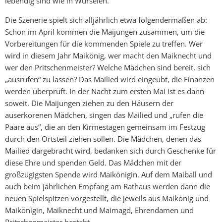
lebendig sind wie in Würselen.
Die Szenerie spielt sich alljährlich etwa folgendermaßen ab:
Schon im April kommen die Maijungen zusammen, um die
Vorbereitungen für die kommenden Spiele zu treffen. Wer
wird in diesem Jahr Maikönig, wer macht den Maiknecht und
wer den Pritschenmeister? Welche Mädchen sind bereit, sich
„ausrufen“ zu lassen? Das Mailied wird eingeübt, die Finanzen
werden überprüft. In der Nacht zum ersten Mai ist es dann
soweit. Die Maijungen ziehen zu den Häusern der
auserkorenen Mädchen, singen das Mailied und „rufen die
Paare aus“, die an den Kirmestagen gemeinsam im Festzug
durch den Ortsteil ziehen sollen. Die Mädchen, denen das
Mailied dargebracht wird, bedanken sich durch Geschenke für
diese Ehre und spenden Geld. Das Mädchen mit der
großzügigsten Spende wird Maikönigin. Auf dem Maiball und
auch beim jährlichen Empfang am Rathaus werden dann die
neuen Spielspitzen vorgestellt, die jeweils aus Maikönig und
Maikönigin, Maiknecht und Maimagd, Ehrendamen und
Pritschenmeister besteht.