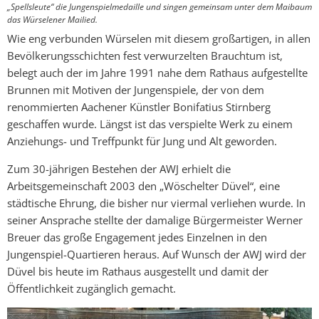
„Spellsleute“ die Jungenspielmedaille und singen gemeinsam unter dem Maibaum
das Würselener Mailied.
Wie eng verbunden Würselen mit diesem großartigen, in allen
Bevölkerungsschichten fest verwurzelten Brauchtum ist,
belegt auch der im Jahre 1991 nahe dem Rathaus aufgestellte
Brunnen mit Motiven der Jungenspiele, der von dem
renommierten Aachener Künstler Bonifatius Stirnberg
geschaffen wurde. Längst ist das verspielte Werk zu einem
Anziehungs- und Treffpunkt für Jung und Alt geworden.
Zum 30-jährigen Bestehen der AWJ erhielt die
Arbeitsgemeinschaft 2003 den „Wöschelter Düvel“, eine
städtische Ehrung, die bisher nur viermal verliehen wurde. In
seiner Ansprache stellte der damalige Bürgermeister Werner
Breuer das große Engagement jedes Einzelnen in den
Jungenspiel-Quartieren heraus. Auf Wunsch der AWJ wird der
Düvel bis heute im Rathaus ausgestellt und damit der
Öffentlichkeit zugänglich gemacht.