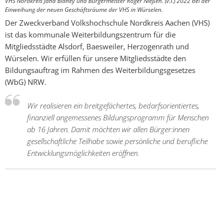
VHS Nordkreis Jana Blaney und Bürgermeister Roger Nießen. (v.l.) 2022 bei der
Einweihung der neuen Geschäftsräume der VHS in Würselen.
Der Zweckverband Volkshochschule Nordkreis Aachen (VHS)
ist das kommunale Weiterbildungszentrum für die
Mitgliedsstädte Alsdorf, Baesweiler, Herzogenrath und
Würselen. Wir erfüllen für unsere Mitgliedsstädte den
Bildungsauftrag im Rahmen des Weiterbildungsgesetzes
(WbG) NRW.
Wir realisieren ein breitgefächertes, bedarfsorientiertes,
finanziell angemessenes Bildungsprogramm für Menschen
ab 16 Jahren. Damit möchten wir allen Bürger:innen
gesellschaftliche Teilhabe sowie persönliche und berufliche
Entwicklungsmöglichkeiten eröffnen.