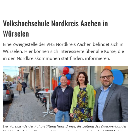
Volkshochschule
Nordkreis
Volkshochschule Nordkreis Aachen in
Aachen
Würselen
Eine Zweigestelle der VHS Nordkreis Aachen befindet sich in
Würselen. Hier können sich Interessierte über alle Kurse, die
in den Nordkreiskommunen stattfinden, informieren.
Der Vorsitzende der Kulturstiftung Hans Brings, die Leitung des Zweckverbandes