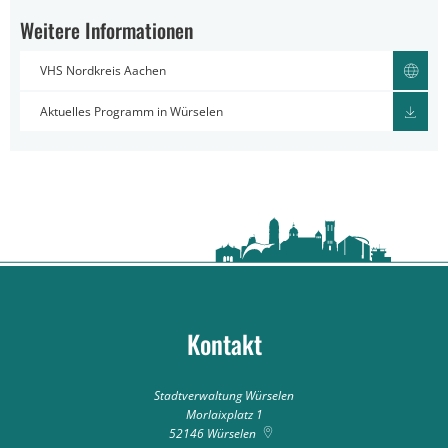
Weitere Informationen
VHS Nordkreis Aachen
Aktuelles Programm in Würselen
Kontakt
Stadtverwaltung Würselen
Morlaixplatz 1
52146
Würselen