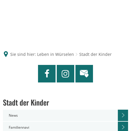
Sie sind hier:
Leben in Würselen
Stadt der Kinder
Stadt
Stadt der Kinder
der
News
Kinder
Familiennavi