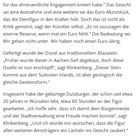
für das ehrenamtliche Engagement kreiert habe.“ Das Gesicht
sei eine Ausnahme und eine weitere sei das Euro-Münzstück,
das die Steinfigur in den Krallen hält. Doch das ist nicht als
Kritik gemeint, sagt der Künstler selbst. „Es ist sozusagen die
eiserne Reserve, wenn mal ein Euro fehlt.“ Die Bedeutung sei:
Wir gehen nicht unter. Wir haben noch einen Euro übrig.
Gefertigt wurde der Düvel aus traditionellem Blaustein.
„Früher wurde dieser in Aachen-Sief abgebaut, doch diese
Quelle ist nun erschöpft“, sagt Klinkenberg. „Dieser Stein
kommt aus dem Südosten Irlands, ist aber geologisch die
gleiche Gesteinsform.“
Insgesamt habe der gebürtige Duisburger, der schon seit etwa
30 Jahren in Würselen lebt, etwa 80 Stunden an der Figur
gearbeitet. „Ich hoffe sehr, dass ich damit dem Bürgermeiste
und der Stadtverwaltung eine Freude machen konnte“, sagt
Klinkenberg. „Und ich würde mir wünschen, dass die Figur
allen weiteren Amtsträgern ein Lächeln ins Gesicht zaubert.“