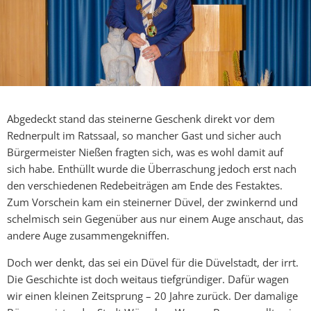
Abgedeckt stand das steinerne Geschenk direkt vor dem
Rednerpult im Ratssaal, so mancher Gast und sicher auch
Bürgermeister Nießen fragten sich, was es wohl damit auf
sich habe. Enthüllt wurde die Überraschung jedoch erst nach
den verschiedenen Redebeiträgen am Ende des Festaktes.
Zum Vorschein kam ein steinerner Düvel, der zwinkernd und
schelmisch sein Gegenüber aus nur einem Auge anschaut, das
andere Auge zusammengekniffen.
Doch wer denkt, das sei ein Düvel für die Düvelstadt, der irrt.
Die Geschichte ist doch weitaus tiefgründiger. Dafür wagen
wir einen kleinen Zeitsprung – 20 Jahre zurück. Der damalige