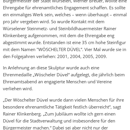
Bürgermeister der Stadt Würselen, Werner Breuer, wollte eine
Ehrengabe für ehrenamtliches Engagement schaffen. Es sollte
ein einmaliges Werk sein, welches – wenn überhaupt – einmal
pro Jahr vergeben wird. So wurde Kontakt mit dem
Würselener Steinmetz- und Steinbildhauermeister Rainer
Klinkenberg aufgenommen, mit dem die Ehrengabe eng
abgestimmt wurde. Entstanden ist eine 35 cm hohe Steinfigur
mit dem Namen "WÖSCHELTER DÜVEL”. Vier Mal wurde sie in
den Folgejahren verliehen: 2001, 2004, 2005, 2009.
In Anlehnung an diese Skulptur wurde auch eine
Ehrenmedaille „Wöscheler Düvel“ aufgelegt, die jährlich beim
Ehrenamtsabend an engagierte Menschen und Vereine
verliehen wird.
„Der Wöschelter Düvel wurde dann vielen Menschen für ihre
besondere ehrenamtliche Tätigkeit festlich überreicht“, sagt
Rainer Klinkenberg. „Zum Jubiläum wollte ich gern einen
Düvel für die Stadtverwaltung und insbesondere für den
Bürgermeister machen.“ Dabei sei aber nicht nur der