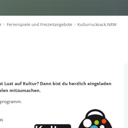
r
Ferienspiele und Freizeitangebote
Kulturrucksack.NRW
st Lust auf Kultur? Dann bist du herzlich eingeladen
selen mitzumachen.
urprogramm.
as