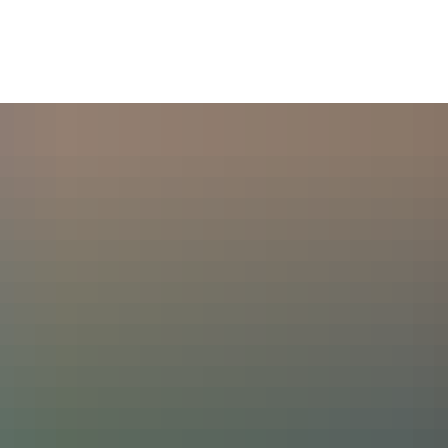
Rathaus & Service
Leben in Würselen
Wi