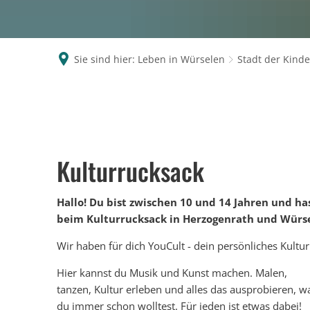
Sie sind hier:
Leben in Würselen
Stadt der Kinde
Kulturrucksack.NRW
Kulturrucksack
Hallo! Du bist zwischen 10 und 14 Jahren und ha
beim Kulturrucksack in Herzogenrath und Wür
Wir haben für dich YouCult - dein persönliches Kult
Hier kannst du Musik und Kunst machen. Malen,
tanzen, Kultur erleben und alles das ausprobieren, w
du immer schon wolltest. Für jeden ist etwas dabei!