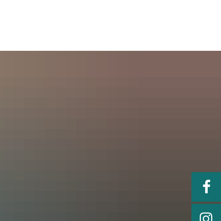
Serviceportal
rtschaft & Zukunft
Kultur & Freizeit