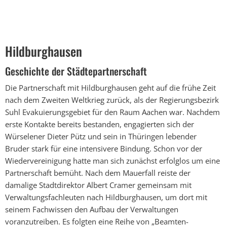
Hildburghausen
Hildburghausen
Geschichte der Städtepartnerschaft
Die Partnerschaft mit Hildburghausen geht auf die frühe Zeit
nach dem Zweiten Weltkrieg zurück, als der Regierungsbezirk
Suhl Evakuierungsgebiet für den Raum Aachen war. Nachdem
erste Kontakte bereits bestanden, engagierten sich der
Würselener Dieter Pütz und sein in Thüringen lebender
Bruder stark für eine intensivere Bindung. Schon vor der
Wiedervereinigung hatte man sich zunächst erfolglos um eine
Partnerschaft bemüht. Nach dem Mauerfall reiste der
damalige Stadtdirektor Albert Cramer gemeinsam mit
Verwaltungsfachleuten nach Hildburghausen, um dort mit
seinem Fachwissen den Aufbau der Verwaltungen
voranzutreiben. Es folgten eine Reihe von „Beamten-