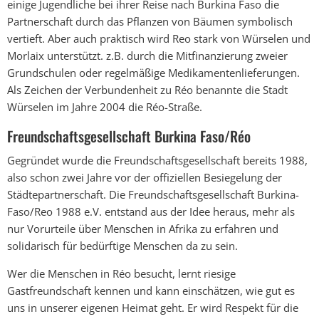
einige Jugendliche bei ihrer Reise nach Burkina Faso die
Partnerschaft durch das Pflanzen von Bäumen symbolisch
vertieft. Aber auch praktisch wird Reo stark von Würselen und
Morlaix unterstützt. z.B. durch die Mitfinanzierung zweier
Grundschulen oder regelmäßige Medikamentenlieferungen.
Als Zeichen der Verbundenheit zu Réo benannte die Stadt
Würselen im Jahre 2004 die Réo-Straße.
Freundschaftsgesellschaft Burkina Faso/Réo
Gegründet wurde die Freundschaftsgesellschaft bereits 1988,
also schon zwei Jahre vor der offiziellen Besiegelung der
Städtepartnerschaft. Die Freundschaftsgesellschaft Burkina-
Faso/Reo 1988 e.V. entstand aus der Idee heraus, mehr als
nur Vorurteile über Menschen in Afrika zu erfahren und
solidarisch für bedürftige Menschen da zu sein.
Wer die Menschen in Réo besucht, lernt riesige
Gastfreundschaft kennen und kann einschätzen, wie gut es
uns in unserer eigenen Heimat geht. Er wird Respekt für die