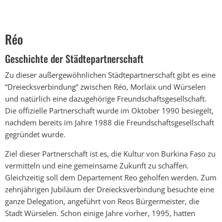
Réo
Réo
Geschichte der Städtepartnerschaft
Zu dieser außergewöhnlichen Städtepartnerschaft gibt es eine
“Dreiecksverbindung” zwischen Réo, Morlaix und Würselen
und natürlich eine dazugehörige Freundschaftsgesellschaft.
Die offizielle Partnerschaft wurde im Oktober 1990 besiegelt,
nachdem bereits im Jahre 1988 die Freundschaftsgesellschaft
gegründet wurde.
Ziel dieser Partnerschaft ist es, die Kultur von Burkina Faso zu
vermitteln und eine gemeinsame Zukunft zu schaffen.
Gleichzeitig soll dem Departement Reo geholfen werden. Zum
zehnjährigen Jubiläum der Dreiecksverbindung besuchte eine
ganze Delegation, angeführt von Reos Bürgermeister, die
Stadt Würselen. Schon einige Jahre vorher, 1995, hatten