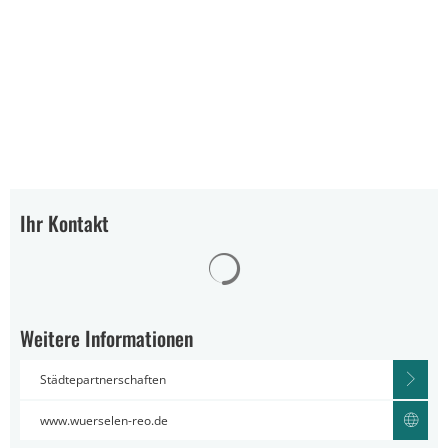
Ihr Kontakt
Suchergebnisse werden gelad
Weitere Informationen
Städtepartnerschaften
www.wuerselen-reo.de