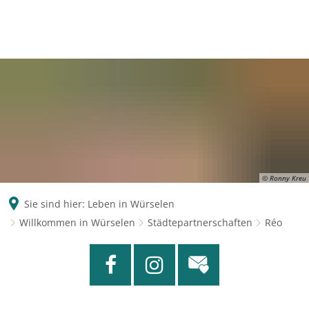
© Ronny Kreu
Sie sind hier:
Leben in Würselen
Willkommen in Würselen
Städtepartnerschaften
Réo