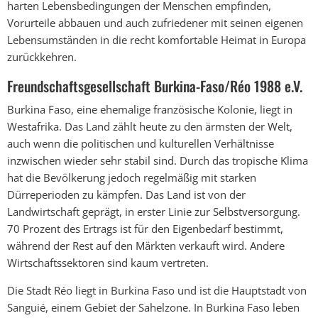
harten Lebensbedingungen der Menschen empfinden,
Vorurteile abbauen und auch zufriedener mit seinen eigenen
Lebensumständen in die recht komfortable Heimat in Europa
zurückkehren.
Freundschaftsgesellschaft Burkina-Faso/Réo 1988 e.V.
Burkina Faso, eine ehemalige französische Kolonie, liegt in
Westafrika. Das Land zählt heute zu den ärmsten der Welt,
auch wenn die politischen und kulturellen Verhältnisse
inzwischen wieder sehr stabil sind. Durch das tropische Klima
hat die Bevölkerung jedoch regelmäßig mit starken
Dürreperioden zu kämpfen. Das Land ist von der
Landwirtschaft geprägt, in erster Linie zur Selbstversorgung.
70 Prozent des Ertrags ist für den Eigenbedarf bestimmt,
während der Rest auf den Märkten verkauft wird. Andere
Wirtschaftssektoren sind kaum vertreten.
Die Stadt Réo liegt in Burkina Faso und ist die Hauptstadt von
Sanguié, einem Gebiet der Sahelzone. In Burkina Faso leben