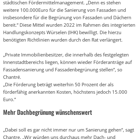
städtischen Fördermittelmanagement. „Denn es stehen
weitere 100.000Euro für die Sanierung von Fassaden und
insbesondere für die Begrünung von Fassaden und Dächern
bereit.“ Diese Mittel wurden 2022 im Rahmen des integrierten
Handlungskonzepts Würselen (IHK) bewilligt. Die hierzu
benötigten Richtlinien wurden durch den Rat verlängert.
„Private Immobilienbesitzer, die innerhalb des festgelegten
Innenstadtbereichs liegen, können wieder Förderanträge auf
Fassadensanierung und Fassadenbegrünung stellen“, so
Chantré.
„Die Förderung beträgt weiterhin 50 Prozent der als
förderfähig anerkannten Kosten, höchstens jedoch 15.000
Euro.“
Mehr Dachbegrünung wünschenswert
„Dabei soll es gar nicht immer nur um Sanierung gehen“, sagt
Chantre. „Wir würden uns durchaus mehr Dach- und