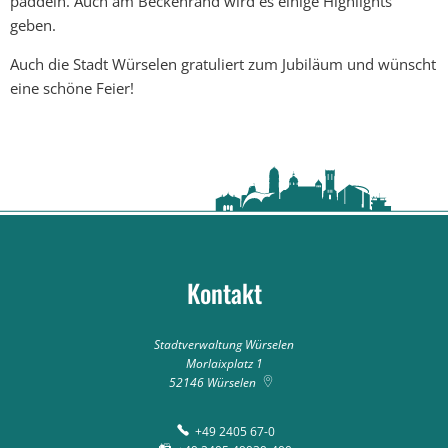
paddeln. Auch am Beckenrand wird es einige Highlights
geben.
Auch die Stadt Würselen gratuliert zum Jubiläum und wünscht
eine schöne Feier!
Kontakt
Stadtverwaltung Würselen
Morlaixplatz 1
52146
Würselen
+49 2405 67-0