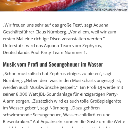
RENE ADRIAN, © Aquana
„Wir freuen uns sehr auf das große Fest“, sagt Aquana
Geschäftsführer Claus Nürnberg. „Vor allem, weil wir zum
ersten Mal eine richtige Disco veranstalten werden.“
Unterstützt wird das Aquana-Team vom Zephyrus,
Deutschlands Pool-Party-Team Nummer 1.
Musik vom Profi und Seeungeheuer im Wasser
„Schon musikalisch hat Zephrus einiges zu bieten“, sagt
Nürnberg. „Neben dem was in den Musikcharts angesagt ist,
werden auch Musikwünsche gespielt.“. Ein Profi-DJ werde mit
seiner 8.000 Watt JBL-Soundanlage für einzigartigen Party-
Alarm sorgen. „Zusätzlich wird es auch tolle Großspielgeräte
im Wasser geben“, sagt Nürnberg. „Dazu gehören
schwimmende Seeungeheuer, Wasserschildkröten und
Riesenkraken.“ Auf Aquainseln können die Gäste um die Wette