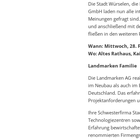
Die Stadt Würselen, di
GmbH laden nun alle int
Meinungen gefragt sind.
und anschließend mit de
fließen in den weiteren 
Wann: Mittwoch, 28. F
Wo: Altes Rathaus, Ka
Landmarken Familie
Die Landmarken AG real
im Neubau als auch im B
Deutschland. Das erfah
Projektanforderungen un
Ihre Schwesterfirma St
Technologiezentren sow
Erfahrung bewirtschafte
renommierten Firmengru