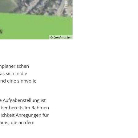
© Landmarken
umplanerischen
as sich in die
nd eine sinnvolle
e Aufgabenstellung ist
ember bereits im Rahmen
tlichkeit Anregungen für
eams, die an dem