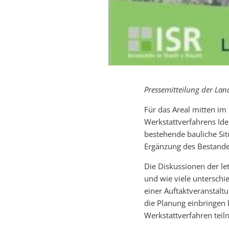
Pressemitteilung der La
Für das Areal mitten i
Werkstattverfahrens Idee
bestehende bauliche Sit
Ergänzung des Bestandes
Die Diskussionen der le
und wie viele untersch
einer Auftaktveranstaltu
die Planung einbringen
Werkstattverfahren tei