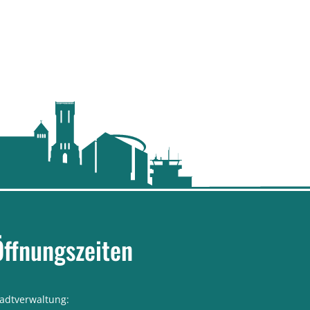
Öffnungszeiten
tadtverwaltung: