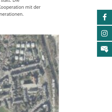
statt. Die
ooperation mit der
nerationen.