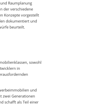
t- und Raumplanung
in der verschiedene
en Konzepte vorgestellt
rden dokumentiert und
ürfe beurteilt.
mobilienklassen, sowohl
twicklern in
herausfordernden
ewerbeimmobilien und
t zwei Generationen
 schafft als Teil einer