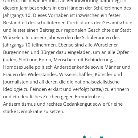
Unrecht nicht wiederholt. Die Verantwortung dafür liegt in
diesem Jahr besonders in den Händen der Schüler:innen des
Jahrgangs 10. Dieses Vorhaben ist inzwischen ein fester
Bestandteil des schulinternen Curriculums der Gesamtschule
und leistet einen Beitrag zur regionalen Geschichte der Stadt
Würselen. In diesem Jahr werden die Schüler:innen des
Jahrgangs 10 teilnehmen. Ebenso sind alle Würselener
Bürgerinnen und Bürger dazu eingeladen, um an alle Opfer
(Juden, Sinti und Roma, Menschen mit Behinderung,
Homosexuelle politisch Andersdenkende sowie Männer und
Frauen des Widerstandes, Wissenschaftler, Künstler und
Journalisten und all derer, die die nationalsozialistische
Ideologie zu Feinden erklärt und verfolgt hatte,) zu erinnern
und ein deutliches Zeichen gegen Fremdenhass,
Antisemitismus und rechtes Gedankengut sowie für eine
starke Demokratie zu setzen.