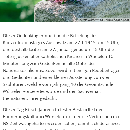
© Jeff Wasserman – stock.adobe.com
Dieser Gedenktag erinnert an die Befreiung des
Konzentrationslagers Auschwitz am 27.1.1945 um 15 Uhr,
und deshalb läuten am 27. Januar genau um 15 Uhr die
Totenglocken aller katholischen Kirchen in Würselen 10
Minuten lang zum Gedenken an alle Opfer des
Nationalsozialismus. Zuvor wird mit einigen Redebeiträgen
und Gedichten und einer kleinen Ausstellung von vier
Skulpturen, welche vom Jahrgang 10 der Gesamtschule
Würselen vorbereitet wurde und den Sachverhalt
thematisiert, ihrer gedacht.
Dieser Tag ist seit Jahren ein fester Bestandteil der
Erinnerungskultur in Würselen, mit der die Verbrechen der
NS-Zeit wachgehalten werden sollen, damit sich derartiges