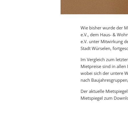
Wie bisher wurde der 
e.V., dem Haus- & Woh
e.V. unter Mitwirkung d
Stadt Würselen, fortgesc
Im Vergleich zum letzte
Mietpreise sind in alle
wobei sich der untere W
nach Baujahresgruppen,
Der aktuelle Mietspiegel
Mietspiegel zum Downlo