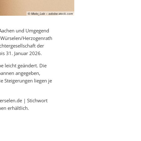
© Maks_Lab – adobe.stock.com
n Aachen und Umgegend
 Würselen/Herzogenrath
htergesellschaft der
bis 31. Januar 2026.
e leicht geändert. Die
Spannen angegeben,
e Steigerungen liegen je
erselen.de | Stichwort
en erhältlich.