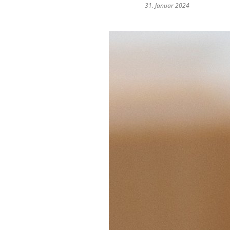
31. Januar 2024