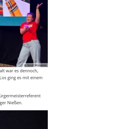
© Stadt Würselen
alt war es dennoch,
os ging es mit einem
rgermeisterreferent
ger Nießen.