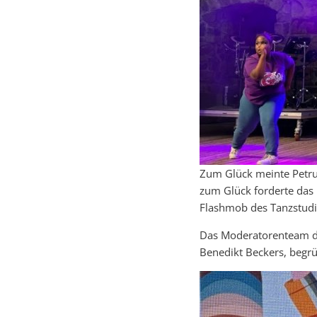
Zum Glück meinte Petrus
zum Glück forderte da
Flashmob des Tanzstudio
Das Moderatorenteam de
Benedikt Beckers, begr