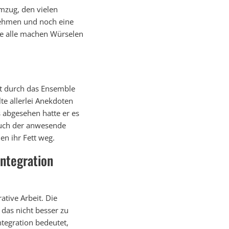
umzug, den vielen
nehmen und noch eine
ie alle machen Würselen
t durch das Ensemble
e allerlei Anekdoten
 abgesehen hatte er es
auch der anwesende
en ihr Fett weg.
Integration
ative Arbeit. Die
das nicht besser zu
ntegration bedeutet,