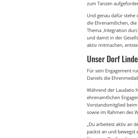
zum Tanzen aufgeforder
Und genau dafür stehe d
die Ehrenamtlichen, die
Thema ‚Integration dur
und damit in der Gesells
aktiv mitmachen, entst
Unser Dorf Linde
Für sein Engagement run
Daniels die Ehrenmedail
Während der Laudatio ho
ehrenamtlichen Engageme
Vorstandsmitglied beim
sowie im Rahmen des We
„Du arbeitest aktiv an 
packst an und bewegst 