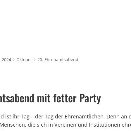
Rathaus & Service
Leben in Würselen
Wi
2024
Oktober
20. Ehrenamtsabend
tsabend mit fetter Party
 ist ihr Tag – der Tag der Ehrenamtlichen. Denn an 
Menschen, die sich in Vereinen und Institutionen ehr