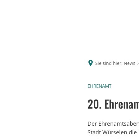
Sie sind hier:
News
EHRENAMT
20. Ehrenam
Der Ehrenamtsabend
Stadt Würselen die 