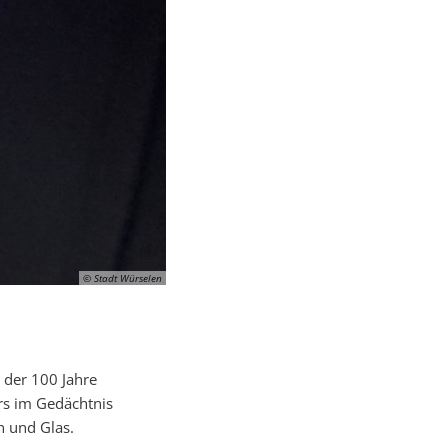
© Stadt Würselen
 der 100 Jahre
ers im Gedächtnis
n und Glas.