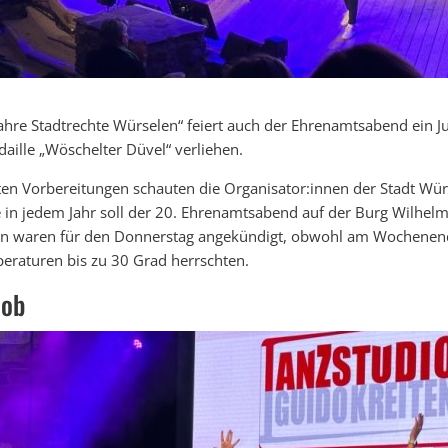
ahre Stadtrechte Würselen“ feiert auch der Ehrenamtsabend ein 
ille „Wöschelter Düvel“ verliehen.
en Vorbereitungen schauten die Organisator:innen der Stadt Wür
 in jedem Jahr soll der 20. Ehrenamtsabend auf der Burg Wilhelms
n waren für den Donnerstag angekündigt, obwohl am Wochenen
raturen bis zu 30 Grad herrschten.
mob