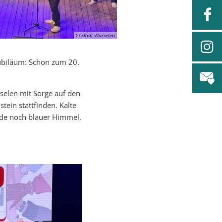
© Stadt Würselen
Jubiläum: Schon zum 20.
selen mit Sorge auf den
tein stattfinden. Kalte
de noch blauer Himmel,