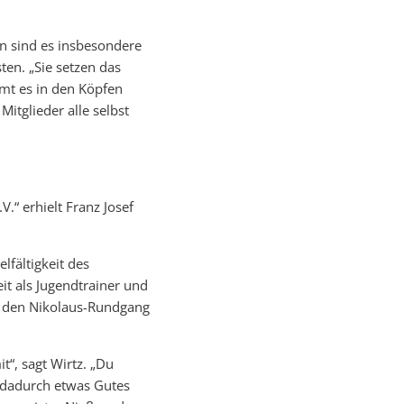
n sind es insbesondere
ten. „Sie setzen das
mt es in den Köpfen
Mitglieder alle selbst
“ erhielt Franz Josef
lfältigkeit des
it als Jugendtrainer und
d den Nikolaus-Rundgang
“, sagt Wirtz. „Du
 dadurch etwas Gutes