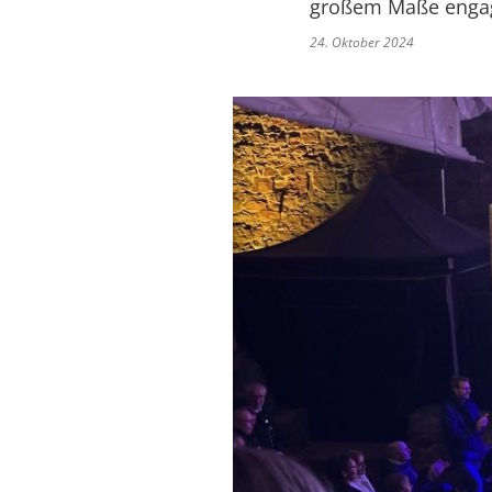
großem Maße enga
24. Oktober 2024