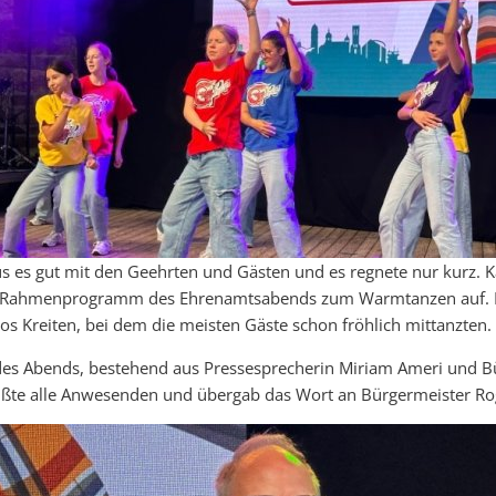
 es gut mit den Geehrten und Gästen und es regnete nur kurz. K
s Rahmenprogramm des Ehrenamtsabends zum Warmtanzen auf. L
s Kreiten, bei dem die meisten Gäste schon fröhlich mittanzten.
s Abends, bestehend aus Pressesprecherin Miriam Ameri und Bü
üßte alle Anwesenden und übergab das Wort an Bürgermeister Ro