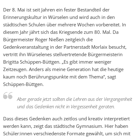
Der 8. Mai ist seit Jahren ein fester Bestandteil der
Erinnerungskultur in Würselen und wird auch in den
städtischen Schulen über mehrere Wochen vorbereitet. In
diesem Jahr jährt sich das Kriegsende zum 80. Mal. Da
Bürgermeister Roger Nießen zeitgleich die
Gedenkveranstaltung in der Partnerstadt Morlaix besucht,
vertritt ihn Würselenes stellvertretende Bürgermeisterin
Brigitta Schüppen-Büttgen. „Es gibt immer weniger
Zeitzeugen. Anders als meine Generation hat die heutige
kaum noch Berührungspunkte mit dem Thema“, sagt
Schüppen-Büttgen.
Aber gerade jetzt sollten die Lehren aus der Vergangenheit
und das Gedenken nicht in Vergessenheit geraten.
Dass dieses Gedenken auch zeitlos und kreativ interpretiert
werden kann, zeigt das städtische Gymnasium. Hier haben
Schüler:innen verschiedenste Formate gewählt, um sich mit