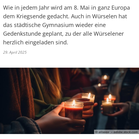
Wie in jedem Jahr wird am 8. Mai in ganz Europa
dem Kriegsende gedacht. Auch in Würselen hat
das städtische Gymnasium wieder eine
Gedenkstunde geplant, zu der alle Würselener
herzlich eingeladen sind.
29. April 2025
© alisaaa – adobe.stock.com