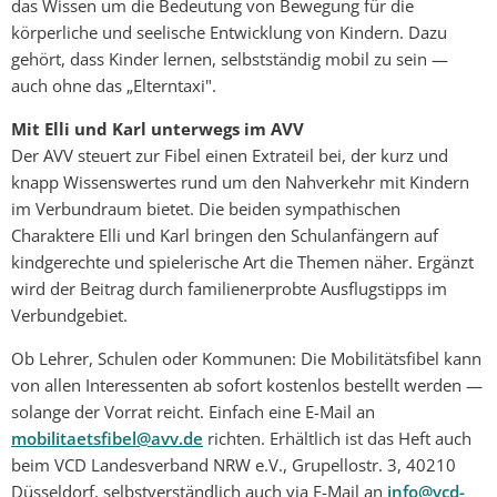
das Wissen um die Bedeutung von Bewegung für die
körperliche und seelische Entwicklung von Kindern. Dazu
gehört, dass Kinder lernen, selbstständig mobil zu sein —
auch ohne das „Elterntaxi".
Mit Elli und Karl unterwegs im AVV
Der AVV steuert zur Fibel einen Extrateil bei, der kurz und
knapp Wissenswertes rund um den Nahverkehr mit Kindern
im Verbundraum bietet. Die beiden sympathischen
Charaktere Elli und Karl bringen den Schulanfängern auf
kindgerechte und spielerische Art die Themen näher. Ergänzt
wird der Beitrag durch familienerprobte Ausflugstipps im
Verbundgebiet.
Ob Lehrer, Schulen oder Kommunen: Die Mobilitätsfibel kann
von allen Interessenten ab sofort kostenlos bestellt werden —
solange der Vorrat reicht. Einfach eine E-Mail an
mobilitaetsfibel@avv.de
richten. Erhältlich ist das Heft auch
beim VCD Landesverband NRW e.V., Grupellostr. 3, 40210
Düsseldorf, selbstverständlich auch via E-Mail an
info@vcd-