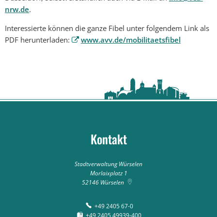
nrw.de
.
Interessierte können die ganze Fibel unter folgendem Link als
PDF herunterladen:
www.avv.de/mobilitaetsfibel
Kontakt
Stadtverwaltung Würselen
Morlaixplatz 1
52146
Würselen
+49 2405 67-0
+49 2405 49939-400