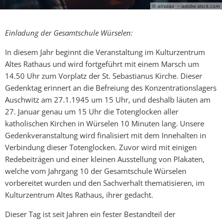
© alisaaa – adobe.stock.com
Einladung der Gesamtschule Würselen:
In diesem Jahr beginnt die Veranstaltung im Kulturzentrum
Altes Rathaus und wird fortgeführt mit einem Marsch um
14.50 Uhr zum Vorplatz der St. Sebastianus Kirche. Dieser
Gedenktag erinnert an die Befreiung des Konzentrationslagers
Auschwitz am 27.1.1945 um 15 Uhr, und deshalb läuten am
27. Januar genau um 15 Uhr die Totenglocken aller
katholischen Kirchen in Würselen 10 Minuten lang. Unsere
Gedenkveranstaltung wird finalisiert mit dem Innehalten in
Verbindung dieser Totenglocken. Zuvor wird mit einigen
Redebeiträgen und einer kleinen Ausstellung von Plakaten,
welche vom Jahrgang 10 der Gesamtschule Würselen
vorbereitet wurden und den Sachverhalt thematisieren, im
Kulturzentrum Altes Rathaus, ihrer gedacht.
Dieser Tag ist seit Jahren ein fester Bestandteil der