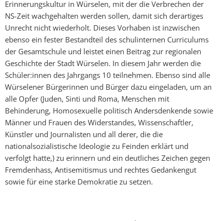
Erinnerungskultur in Würselen, mit der die Verbrechen der
NS-Zeit wachgehalten werden sollen, damit sich derartiges
Unrecht nicht wiederholt. Dieses Vorhaben ist inzwischen
ebenso ein fester Bestandteil des schulinternen Curriculums
der Gesamtschule und leistet einen Beitrag zur regionalen
Geschichte der Stadt Würselen. In diesem Jahr werden die
Schüler:innen des Jahrgangs 10 teilnehmen. Ebenso sind alle
Würselener Bürgerinnen und Bürger dazu eingeladen, um an
alle Opfer (Juden, Sinti und Roma, Menschen mit
Behinderung, Homosexuelle politisch Andersdenkende sowie
Männer und Frauen des Widerstandes, Wissenschaftler,
Künstler und Journalisten und all derer, die die
nationalsozialistische Ideologie zu Feinden erklärt und
verfolgt hatte,) zu erinnern und ein deutliches Zeichen gegen
Fremdenhass, Antisemitismus und rechtes Gedankengut
sowie für eine starke Demokratie zu setzen.