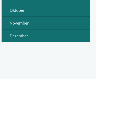
Oktober
November
Dezember