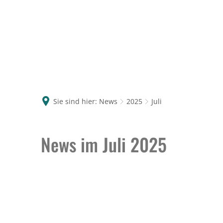
Sie sind hier:
News
2025
Juli
Juli
News im Juli 2025