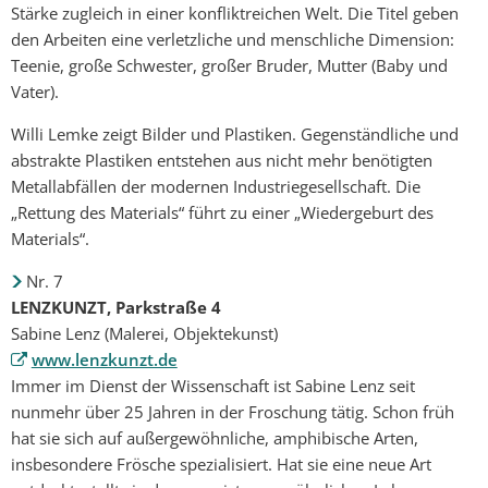
Stärke zugleich in einer konfliktreichen Welt. Die Titel geben
den Arbeiten eine verletzliche und menschliche Dimension:
Teenie, große Schwester, großer Bruder, Mutter (Baby und
Vater).
Willi Lemke zeigt Bilder und Plastiken. Gegenständliche und
abstrakte Plastiken entstehen aus nicht mehr benötigten
Metallabfällen der modernen Industriegesellschaft. Die
„Rettung des Materials“ führt zu einer „Wiedergeburt des
Materials“.
Nr. 7
LENZKUNZT, Parkstraße 4
Sabine Lenz (Malerei, Objektekunst)
www.lenzkunzt.de
Immer im Dienst der Wissenschaft ist Sabine Lenz seit
nunmehr über 25 Jahren in der Froschung tätig. Schon früh
hat sie sich auf außergewöhnliche, amphibische Arten,
insbesondere Frösche spezialisiert. Hat sie eine neue Art