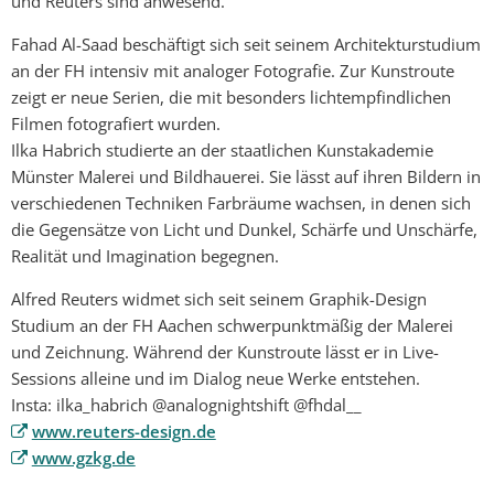
und Reuters sind anwesend.
Fahad Al-Saad beschäftigt sich seit seinem Architekturstudium
an der FH intensiv mit analoger Fotografie. Zur Kunstroute
zeigt er neue Serien, die mit besonders lichtempfindlichen
Filmen fotografiert wurden.
Ilka Habrich studierte an der staatlichen Kunstakademie
Münster Malerei und Bildhauerei. Sie lässt auf ihren Bildern in
verschiedenen Techniken Farbräume wachsen, in denen sich
die Gegensätze von Licht und Dunkel, Schärfe und Unschärfe,
Realität und Imagination begegnen.
Alfred Reuters widmet sich seit seinem Graphik-Design
Studium an der FH Aachen schwerpunktmäßig der Malerei
und Zeichnung. Während der Kunstroute lässt er in Live-
Sessions alleine und im Dialog neue Werke entstehen.
Insta: ilka_habrich @analognightshift @fhdal__
www.reuters-design.de
www.gzkg.de