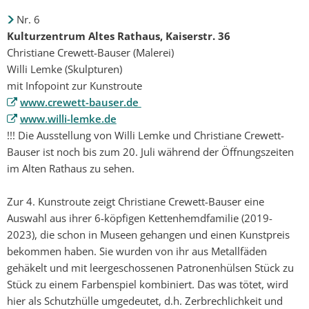
Nr. 6
Kulturzentrum Altes Rathaus, Kaiserstr. 36
Christiane Crewett-Bauser (Malerei)
Willi Lemke (Skulpturen)
mit Infopoint zur Kunstroute
www.crewett-bauser.de
www.willi-lemke.de
!!! Die Ausstellung von Willi Lemke und Christiane Crewett-
Bauser ist noch bis zum 20. Juli während der Öffnungszeiten
im Alten Rathaus zu sehen.
Zur 4. Kunstroute zeigt Christiane Crewett-Bauser eine
Auswahl aus ihrer 6-köpfigen Kettenhemdfamilie (2019-
2023), die schon in Museen gehangen und einen Kunstpreis
bekommen haben. Sie wurden von ihr aus Metallfäden
gehäkelt und mit leergeschossenen Patronenhülsen Stück zu
Stück zu einem Farbenspiel kombiniert. Das was tötet, wird
hier als Schutzhülle umgedeutet, d.h. Zerbrechlichkeit und