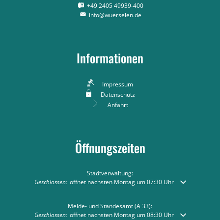
+49 2405 49939-400
info@wuerselen.de
Informationen
Impressum
Datenschutz
Anfahrt
Öffnungszeiten
Stadtverwaltung:
Klicken, um weitere Öffnungs- oder Schließzeiten auszublenden
Geschlossen:
öffnet nächsten Montag um 07:30 Uhr
Melde- und Standesamt (A 33):
Klicken, um weitere Öffnungs- oder Schließzeiten auszublenden
Geschlossen:
öffnet nächsten Montag um 08:30 Uhr