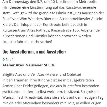
Am Donnerstag, den 3.7. um 20 Uhr findet im Metropolis
Filmtheater eine Einstimmung auf das Kunstwochenende
statt. Gezeigt wird die grandiose Filmkunst „Das Rauschen der
Stille“ von Wim Wenders über den Ausnahmekünstler Anselm
Kiefer. Der Infopoint zur Kunstroute befindet sich im
Kulturzentrum Altes Rathaus, Kaiserstraße 136. Arbeiten der
Künstlerinnen und Künstler können erworben werden.
kunst erfahren – nicht vorbei!
Die Ausstellerinnen und Aussteller:
Nr. 1
Atelier Ates, Neusener Str. 36
Brigitte Ates und Veli Ates (Malerei und Objekte)
In den Träumen ihrer Kindheit ist sie mit ausgebreiteten
Armen über Felder geflogen, die aus Buntstiften bestanden
(weit davon entfernt selbst welche zu besitzen). So groß der
Wunsch nach Kreativität, dass sie sie bis auf den heutigen Tag
mit vielerlei Materialien besonders mit Holz, in vollen Zügen