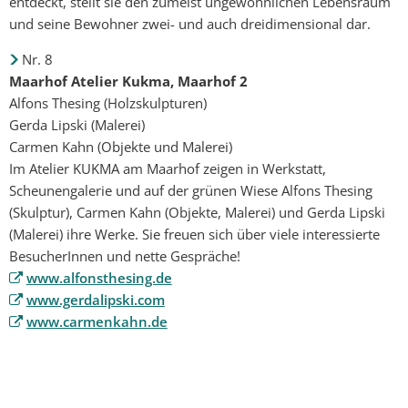
entdeckt, stellt sie den zumeist ungewöhnlichen Lebensraum
und seine Bewohner zwei- und auch dreidimensional dar.
Nr. 8
Maarhof Atelier Kukma, Maarhof 2
Alfons Thesing (Holzskulpturen)
Gerda Lipski (Malerei)
Carmen Kahn (Objekte und Malerei)
Im Atelier KUKMA am Maarhof zeigen in Werkstatt,
Scheunengalerie und auf der grünen Wiese Alfons Thesing
(Skulptur), Carmen Kahn (Objekte, Malerei) und Gerda Lipski
(Malerei) ihre Werke. Sie freuen sich über viele interessierte
BesucherInnen und nette Gespräche!
www.alfonsthesing.de
www.gerdalipski.com
www.carmenkahn.de