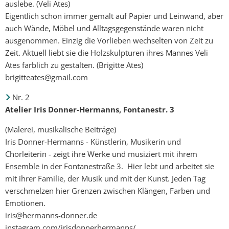
auslebe. (Veli Ates)
Eigentlich schon immer gemalt auf Papier und Leinwand, aber
auch Wände, Möbel und Alltagsgegenstände waren nicht
ausgenommen. Einzig die Vorlieben wechselten von Zeit zu
Zeit. Aktuell liebt sie die Holzskulpturen ihres Mannes Veli
Ates farblich zu gestalten. (Brigitte Ates)
brigitteates@gmail.com
Nr. 2
Atelier Iris Donner-Hermanns, Fontanestr. 3
(Malerei, musikalische Beiträge)
Iris Donner-Hermanns - Künstlerin, Musikerin und
Chorleiterin - zeigt ihre Werke und musiziert mit ihrem
Ensemble in der Fontanestraße 3. Hier lebt und arbeitet sie
mit ihrer Familie, der Musik und mit der Kunst. Jeden Tag
verschmelzen hier Grenzen zwischen Klängen, Farben und
Emotionen.
iris@hermanns-donner.de
instagram.com/irisdonnerhermanns/