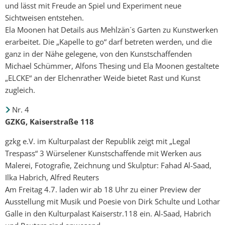
und lässt mit Freude an Spiel und Experiment neue
Sichtweisen entstehen.
Ela Moonen hat Details aus Mehlzän´s Garten zu Kunstwerken
erarbeitet. Die „Kapelle to go“ darf betreten werden, und die
ganz in der Nähe gelegene, von den Kunstschaffenden
Michael Schümmer, Alfons Thesing und Ela Moonen gestaltete
„ELCKE“ an der Elchenrather Weide bietet Rast und Kunst
zugleich.
Nr. 4
GZKG, Kaiserstraße 118
gzkg e.V. im Kulturpalast der Republik zeigt mit „Legal
Trespass“ 3 Würselener Kunstschaffende mit Werken aus
Malerei, Fotografie, Zeichnung und Skulptur: Fahad Al-Saad,
Ilka Habrich, Alfred Reuters
Am Freitag 4.7. laden wir ab 18 Uhr zu einer Preview der
Ausstellung mit Musik und Poesie von Dirk Schulte und Lothar
Galle in den Kulturpalast Kaiserstr.118 ein. Al-Saad, Habrich