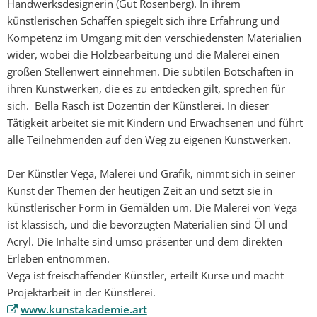
Handwerksdesignerin (Gut Rosenberg). In ihrem
künstlerischen Schaffen spiegelt sich ihre Erfahrung und
Kompetenz im Umgang mit den verschiedensten Materialien
wider, wobei die Holzbearbeitung und die Malerei einen
großen Stellenwert einnehmen. Die subtilen Botschaften in
ihren Kunstwerken, die es zu entdecken gilt, sprechen für
sich. Bella Rasch ist Dozentin der Künstlerei. In dieser
Tätigkeit arbeitet sie mit Kindern und Erwachsenen und führt
alle Teilnehmenden auf den Weg zu eigenen Kunstwerken.
Der Künstler Vega, Malerei und Grafik, nimmt sich in seiner
Kunst der Themen der heutigen Zeit an und setzt sie in
künstlerischer Form in Gemälden um. Die Malerei von Vega
ist klassisch, und die bevorzugten Materialien sind Öl und
Acryl. Die Inhalte sind umso präsenter und dem direkten
Erleben entnommen.
Vega ist freischaffender Künstler, erteilt Kurse und macht
Projektarbeit in der Künstlerei.
www.kunstakademie.art