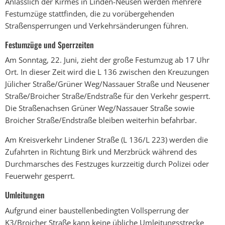
Anlässlich der Kirmes in Linden-Neusen werden mehrere
Festumzüge stattfinden, die zu vorübergehenden
Straßensperrungen und Verkehrsänderungen führen.
Festumzüge und Sperrzeiten
Am Sonntag, 22. Juni, zieht der große Festumzug ab 17 Uhr
Ort. In dieser Zeit wird die L 136 zwischen den Kreuzungen
Jülicher Straße/Grüner Weg/Nassauer Straße und Neusener
Straße/Broicher Straße/Endstraße für den Verkehr gesperrt.
Die Straßenachsen Grüner Weg/Nassauer Straße sowie
Broicher Straße/Endstraße bleiben weiterhin befahrbar.
Am Kreisverkehr Lindener Straße (L 136/L 223) werden die
Zufahrten in Richtung Birk und Merzbrück während des
Durchmarsches des Festzuges kurzzeitig durch Polizei oder
Feuerwehr gesperrt.
Umleitungen
Aufgrund einer baustellenbedingten Vollsperrung der
K3/Broicher Straße kann keine übliche Umleitungsstrecke