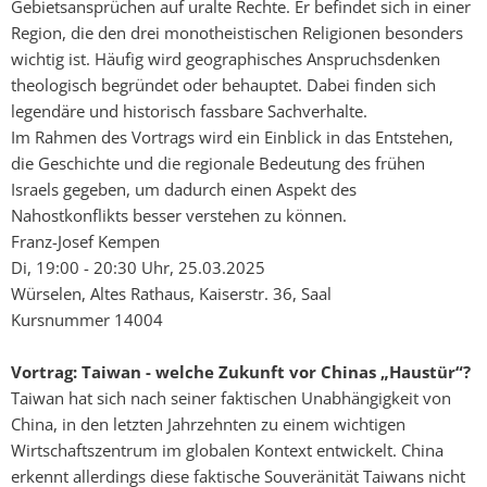
Gebietsansprüchen auf uralte Rechte. Er befindet sich in einer
Region, die den drei monotheistischen Religionen besonders
wichtig ist. Häufig wird geographisches Anspruchsdenken
theologisch begründet oder behauptet. Dabei finden sich
legendäre und historisch fassbare Sachverhalte.
Im Rahmen des Vortrags wird ein Einblick in das Entstehen,
die Geschichte und die regionale Bedeutung des frühen
Israels gegeben, um dadurch einen Aspekt des
Nahostkonflikts besser verstehen zu können.
Franz-Josef Kempen
Di, 19:00 - 20:30 Uhr, 25.03.2025
Würselen, Altes Rathaus, Kaiserstr. 36, Saal
Kursnummer 14004
Vortrag: Taiwan - welche Zukunft vor Chinas „Haustür“?
Taiwan hat sich nach seiner faktischen Unabhängigkeit von
China, in den letzten Jahrzehnten zu einem wichtigen
Wirtschaftszentrum im globalen Kontext entwickelt. China
erkennt allerdings diese faktische Souveränität Taiwans nicht