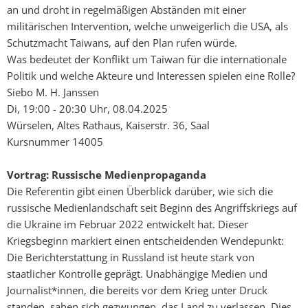
an und droht in regelmäßigen Abständen mit einer
militärischen Intervention, welche unweigerlich die USA, als
Schutzmacht Taiwans, auf den Plan rufen würde.
Was bedeutet der Konflikt um Taiwan für die internationale
Politik und welche Akteure und Interessen spielen eine Rolle?
Siebo M. H. Janssen
Di, 19:00 - 20:30 Uhr, 08.04.2025
Würselen, Altes Rathaus, Kaiserstr. 36, Saal
Kursnummer 14005
Vortrag: Russische Medienpropaganda
Die Referentin gibt einen Überblick darüber, wie sich die
russische Medienlandschaft seit Beginn des Angriffskriegs auf
die Ukraine im Februar 2022 entwickelt hat. Dieser
Kriegsbeginn markiert einen entscheidenden Wendepunkt:
Die Berichterstattung in Russland ist heute stark von
staatlicher Kontrolle geprägt. Unabhängige Medien und
Journalist*innen, die bereits vor dem Krieg unter Druck
standen, sahen sich gezwungen, das Land zu verlassen. Dies