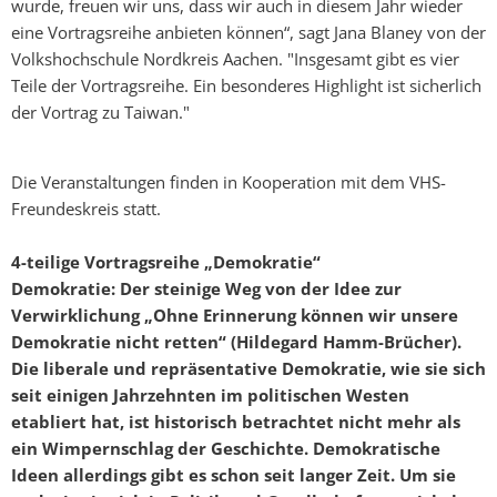
wurde, freuen wir uns, dass wir auch in diesem Jahr wieder
eine Vortragsreihe anbieten können“, sagt Jana Blaney von der
Volkshochschule Nordkreis Aachen. "Insgesamt gibt es vier
Teile der Vortragsreihe. Ein besonderes Highlight ist sicherlich
der Vortrag zu Taiwan."
Die Veranstaltungen finden in Kooperation mit dem VHS-
Freundeskreis statt.
4-teilige Vortragsreihe „Demokratie“
Demokratie: Der steinige Weg von der Idee zur
Verwirklichung „Ohne Erinnerung können wir unsere
Demokratie nicht retten“ (Hildegard Hamm-Brücher).
Die liberale und repräsentative Demokratie, wie sie sich
seit einigen Jahrzehnten im politischen Westen
etabliert hat, ist historisch betrachtet nicht mehr als
ein Wimpernschlag der Geschichte. Demokratische
Ideen allerdings gibt es schon seit langer Zeit. Um sie