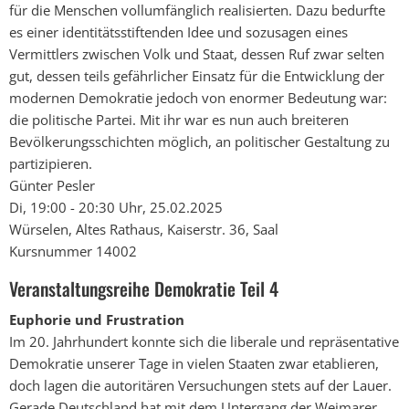
für die Menschen vollumfänglich realisierten. Dazu bedurfte
es einer identitätsstiftenden Idee und sozusagen eines
Vermittlers zwischen Volk und Staat, dessen Ruf zwar selten
gut, dessen teils gefährlicher Einsatz für die Entwicklung der
modernen Demokratie jedoch von enormer Bedeutung war:
die politische Partei. Mit ihr war es nun auch breiteren
Bevölkerungsschichten möglich, an politischer Gestaltung zu
partizipieren.
Günter Pesler
Di, 19:00 - 20:30 Uhr, 25.02.2025
Würselen, Altes Rathaus, Kaiserstr. 36, Saal
Kursnummer 14002
Veranstaltungsreihe Demokratie Teil 4
Euphorie und Frustration
Im 20. Jahrhundert konnte sich die liberale und repräsentative
Demokratie unserer Tage in vielen Staaten zwar etablieren,
doch lagen die autoritären Versuchungen stets auf der Lauer.
Gerade Deutschland hat mit dem Untergang der Weimarer