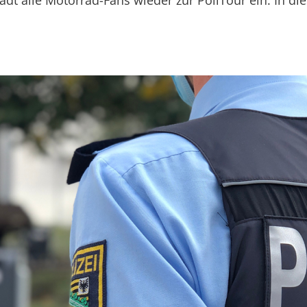
ädt alle Motorrad-Fans wieder zur PoliTour ein. In die