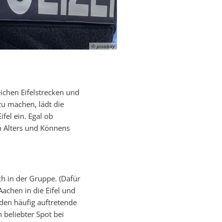
© pixabay
chen Eifelstrecken und
 machen, lädt die
fel ein. Egal ob
en Alters und Könnens
h in der Gruppe. (Dafür
achen in die Eifel und
den häufig auftretende
 beliebter Spot bei