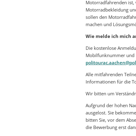
Motorradfahrenden ist
Motorradbekleidung und
sollen den Motorradfah
machen und Lösungsmögl
Wie melde ich mich a
Die kostenlose Anmeldun
Mobilfunknummer und d
politourac.aachen@pol
Alle mitfahrenden Tei
Informationen für die T
Wir bitten um Verständn
Aufgrund der hohen Nac
ausgelost. Sie bekommen
bitten Sie, vor dem Abs
die Bewerbung erst dann