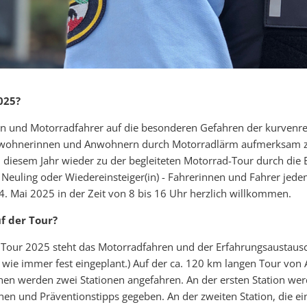
025?
 und Motorradfahrer auf die besonderen Gefahren der kurvenrei
nwohnerinnen und Anwohnern durch Motorradlärm aufmerksam zu
 diesem Jahr wieder zu der begleiteten Motorrad-Tour durch die Ei
), Neuling oder Wiedereinsteiger(in) - Fahrerinnen und Fahrer jed
. Mai 2025 in der Zeit von 8 bis 16 Uhr herzlich willkommen.
f der Tour?
iTour 2025 steht das Motorradfahren und der Erfahrungsaustausc
 wie immer fest eingeplant.) Auf der ca. 120 km langen Tour von A
en werden zwei Stationen angefahren. An der ersten Station wer
en und Präventionstipps gegeben. An der zweiten Station, die ein