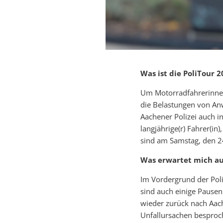
Was ist die PoliTour 2
Um Motorradfahrerinnen
die Belastungen von A
Aachener Polizei auch in
langjährige(r) Fahrer(in
sind am Samstag, den 24
Was erwartet mich au
Im Vordergrund der Pol
sind auch einige Pausen
wieder zurück nach Aach
Unfallursachen besproch