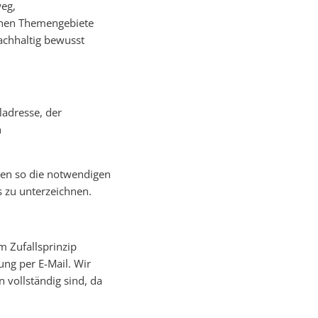
eg,
chen Themengebiete
achhaltig bewusst
ladresse, der
n
en so die notwendigen
s zu unterzeichnen.
 Zufallsprinzip
ng per E-Mail. Wir
 vollständig sind, da