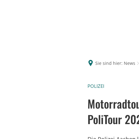
Sie sind hier:
News
POLIZEI
Motorradtou
PoliTour 20