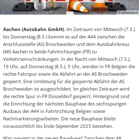
© adobestock
Aachen (Autobahn GmbH).
Im Zeitraum von Mittwoch (7.5.)
bis Donnerstag (8.5.) kommt es auf der A44 zwischen der
Anschlussstelle (AS) Broichweiden und dem Autobahnkreuz
(AK) Aachen in beide Fahrtrichtungen (FR) zu
Verkehrseinschränkungen. In der Nacht von Mittwoch (7.5.),
19 Uhr, auf Donnerstag (8.5.), 5 Uhr, werden in FR Belgien die
rechte Fahrspur sowie die Abfahrt an der AS Broichweiden
gesperrt. Eine Umleitung für die gesperrte Abfahrt der AS
Broichweiden ist ausgeschildert. Im gleichen Zeitraum wird
die rechte Spur in FR Düsseldorf gesperrt. Hintergrund sind
die Einrichtung der nächsten Bauphase des sechsspurigen
Ausbaus der A44 in Fahrtrichtung Belgien sowie
Nachmarkierungsarbeiten. Die neue Bauphase bleibt
voraussichtlich bis Ende September 2025 bestehen.
Was passiert in der neuen Bauphase? Zwischen dem AK