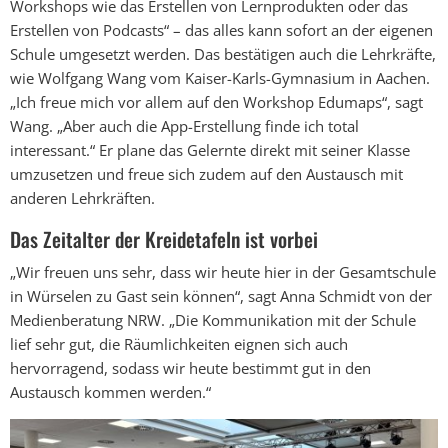
Workshops wie das Erstellen von Lernprodukten oder das
Erstellen von Podcasts“ – das alles kann sofort an der eigenen
Schule umgesetzt werden. Das bestätigen auch die Lehrkräfte,
wie Wolfgang Wang vom Kaiser-Karls-Gymnasium in Aachen.
„Ich freue mich vor allem auf den Workshop Edumaps“, sagt
Wang. „Aber auch die App-Erstellung finde ich total
interessant.“ Er plane das Gelernte direkt mit seiner Klasse
umzusetzen und freue sich zudem auf den Austausch mit
anderen Lehrkräften.
Das Zeitalter der Kreidetafeln ist vorbei
„Wir freuen uns sehr, dass wir heute hier in der Gesamtschule
in Würselen zu Gast sein können“, sagt Anna Schmidt von der
Medienberatung NRW. „Die Kommunikation mit der Schule
lief sehr gut, die Räumlichkeiten eignen sich auch
hervorragend, sodass wir heute bestimmt gut in den
Austausch kommen werden.“