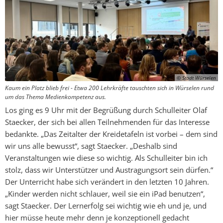
© Stadt Würselen
Kaum ein Platz blieb frei - Etwa 200 Lehrkräfte tauschten sich in Würselen rund
um das Thema Medienkompetenz aus.
Los ging es 9 Uhr mit der Begrüßung durch Schulleiter Olaf
Staecker, der sich bei allen Teilnehmenden für das Interesse
bedankte. „Das Zeitalter der Kreidetafeln ist vorbei – dem sind
wir uns alle bewusst“, sagt Staecker. „Deshalb sind
Veranstaltungen wie diese so wichtig. Als Schulleiter bin ich
stolz, dass wir Unterstützer und Austragungsort sein dürfen.“
Der Unterricht habe sich verändert in den letzten 10 Jahren.
„Kinder werden nicht schlauer, weil sie ein iPad benutzen“,
sagt Staecker. Der Lernerfolg sei wichtig wie eh und je, und
hier müsse heute mehr denn je konzeptionell gedacht