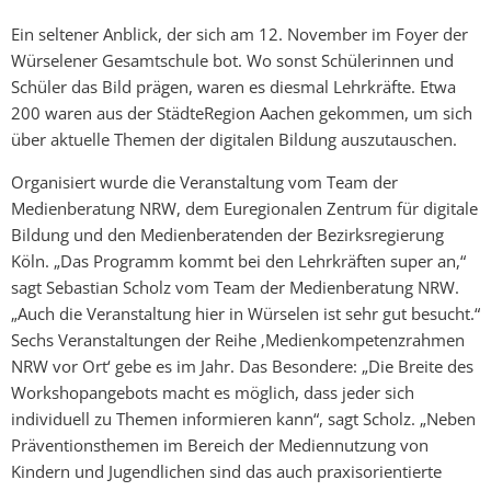
Ein seltener Anblick, der sich am 12. November im Foyer der
Würselener Gesamtschule bot. Wo sonst Schülerinnen und
Schüler das Bild prägen, waren es diesmal Lehrkräfte. Etwa
200 waren aus der StädteRegion Aachen gekommen, um sich
über aktuelle Themen der digitalen Bildung auszutauschen.
Organisiert wurde die Veranstaltung vom Team der
Medienberatung NRW, dem Euregionalen Zentrum für digitale
Bildung und den Medienberatenden der Bezirksregierung
Köln. „Das Programm kommt bei den Lehrkräften super an,“
sagt Sebastian Scholz vom Team der Medienberatung NRW.
„Auch die Veranstaltung hier in Würselen ist sehr gut besucht.“
Sechs Veranstaltungen der Reihe ‚Medienkompetenzrahmen
NRW vor Ort‘ gebe es im Jahr. Das Besondere: „Die Breite des
Workshopangebots macht es möglich, dass jeder sich
individuell zu Themen informieren kann“, sagt Scholz. „Neben
Präventionsthemen im Bereich der Mediennutzung von
Kindern und Jugendlichen sind das auch praxisorientierte