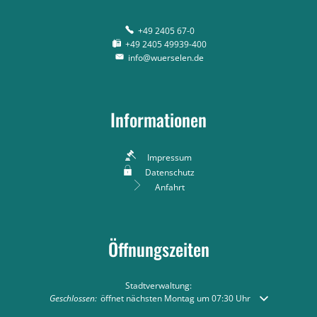
+49 2405 67-0
+49 2405 49939-400
info@wuerselen.de
Informationen
Impressum
Datenschutz
Anfahrt
Öffnungszeiten
Stadtverwaltung:
Klicken, um weitere Öffnungs- oder Schließzeiten auszublenden
Geschlossen:
öffnet nächsten Montag um 07:30 Uhr