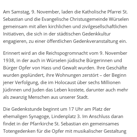
Am Samstag, 9. November, laden die Katholische Pfarrei St.
Sebastian und die Evangelische Christusgemeinde Würselen
gemeinsam mit allen kirchlichen und zivilgesellschaftlichen
Initiativen, die sich in der städtischen Gedenkkultur
engagieren, zu einer öffentlichen Gedenkveranstaltung ein.
Erinnert wird an die Reichspogromnacht vom 9. November
1938, in der auch in Würselen jüdische Bürgerinnen und
Bürger Opfer von Hass und Gewalt wurden. Ihre Geschäfte
wurden geplündert, ihre Wohnungen zerstört – der Beginn
jener Verfolgung, die im Holocaust über sechs Millionen
Jüdinnen und Juden das Leben kostete, darunter auch mehr
als zwanzig Menschen aus unserer Stadt.
Die Gedenkstunde beginnt um 17 Uhr am Platz der
ehemaligen Synagoge, Lindenplatz 3. Im Anschluss daran
findet in der Pfarrkirche St. Sebastian ein gemeinsames
Totengedenken für die Opfer mit musikalischer Gestaltung