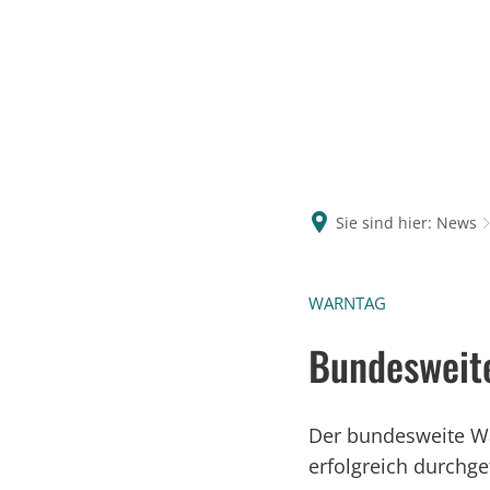
Sie sind hier:
News
WARNTAG
Bundesweite
Der bundesweite Wa
erfolgreich durchge