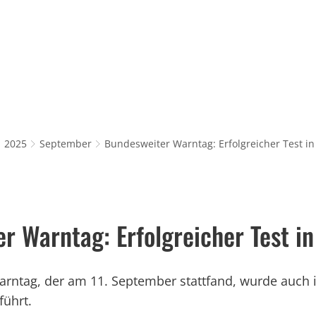
Rathaus & Service
Leben in Würselen
Wi
2025
September
Bundesweiter Warntag: Erfolgreicher Test i
r Warntag: Erfolgreicher Test i
rntag, der am 11. September stattfand, wurde auch 
führt.