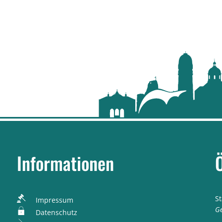
Informationen
S
Impressum
K
Ge
Datenschutz