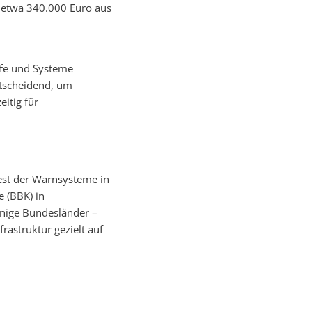
 etwa 340.000 Euro aus
ufe und Systeme
ntscheidend, um
itig für
est der Warnsysteme in
 (BBK) in
nige Bundesländer –
astruktur gezielt auf