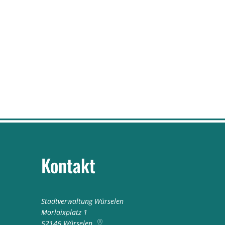
Kontakt
Stadtverwaltung Würselen
Morlaixplatz 1
52146
Würselen