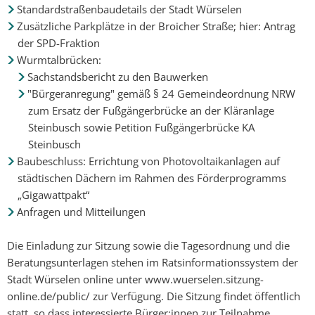
Standardstraßenbaudetails der Stadt Würselen
Zusätzliche Parkplätze in der Broicher Straße; hier: Antrag
der SPD-Fraktion
Wurmtalbrücken:
Sachstandsbericht zu den Bauwerken
"Bürgeranregung" gemäß § 24 Gemeindeordnung NRW
zum Ersatz der Fußgängerbrücke an der Kläranlage
Steinbusch sowie Petition Fußgängerbrücke KA
Steinbusch
Baubeschluss: Errichtung von Photovoltaikanlagen auf
städtischen Dächern im Rahmen des Förderprogramms
„Gigawattpakt“
Anfragen und Mitteilungen
Die Einladung zur Sitzung sowie die Tagesordnung und die
Beratungsunterlagen stehen im Ratsinformationssystem der
Stadt Würselen online unter www.wuerselen.sitzung-
online.de/public/ zur Verfügung. Die Sitzung findet öffentlich
statt, so dass interessierte Bürger:innen zur Teilnahme