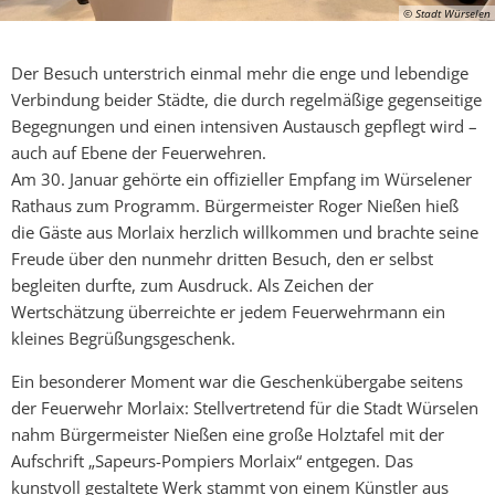
© Stadt Würselen
Der Besuch unterstrich einmal mehr die enge und lebendige
Verbindung beider Städte, die durch regelmäßige gegenseitige
Begegnungen und einen intensiven Austausch gepflegt wird –
auch auf Ebene der Feuerwehren.
Am 30. Januar gehörte ein offizieller Empfang im Würselener
Rathaus zum Programm. Bürgermeister Roger Nießen hieß
die Gäste aus Morlaix herzlich willkommen und brachte seine
Freude über den nunmehr dritten Besuch, den er selbst
begleiten durfte, zum Ausdruck. Als Zeichen der
Wertschätzung überreichte er jedem Feuerwehrmann ein
kleines Begrüßungsgeschenk.
Ein besonderer Moment war die Geschenkübergabe seitens
der Feuerwehr Morlaix: Stellvertretend für die Stadt Würselen
nahm Bürgermeister Nießen eine große Holztafel mit der
Aufschrift „Sapeurs-Pompiers Morlaix“ entgegen. Das
kunstvoll gestaltete Werk stammt von einem Künstler aus