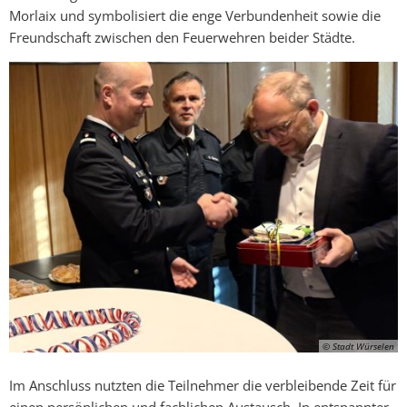
Morlaix und symbolisiert die enge Verbundenheit sowie die
Freundschaft zwischen den Feuerwehren beider Städte.
© Stadt Würselen
Im Anschluss nutzten die Teilnehmer die verbleibende Zeit für
einen persönlichen und fachlichen Austausch. In entspannter