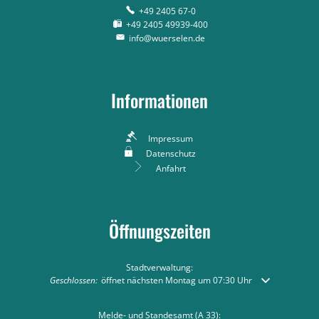
+49 2405 67-0
+49 2405 49939-400
info@wuerselen.de
Informationen
Impressum
Datenschutz
Anfahrt
Öffnungszeiten
Stadtverwaltung:
Klicken, um weitere Öffnungs- oder Schließzeiten auszublenden
Geschlossen:
öffnet nächsten Montag um 07:30 Uhr
Melde- und Standesamt (A 33):