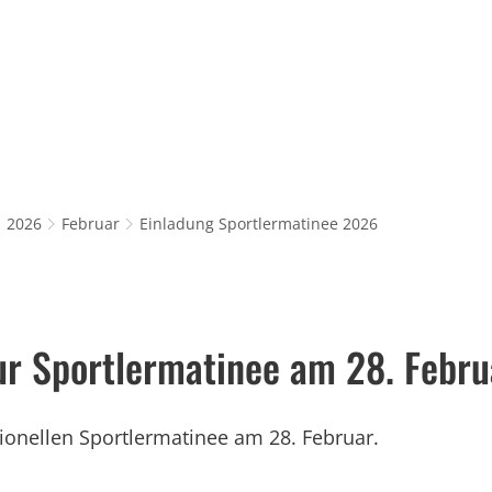
Rathaus & Service
Leben in Würselen
Wi
2026
Februar
Einladung Sportlermatinee 2026
ur Sportlermatinee am 28. Febru
tionellen Sportlermatinee am 28. Februar.