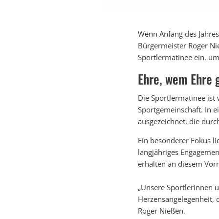
Wenn Anfang des Jahres 
Bürgermeister Roger Nie
Sportlermatinee ein, u
Ehre, wem Ehre 
Die Sportlermatinee ist 
Sportgemeinschaft. In 
ausgezeichnet, die dur
Ein besonderer Fokus l
langjähriges Engagemen
erhalten an diesem Vorm
„Unsere Sportlerinnen u
Herzensangelegenheit, 
Roger Nießen.