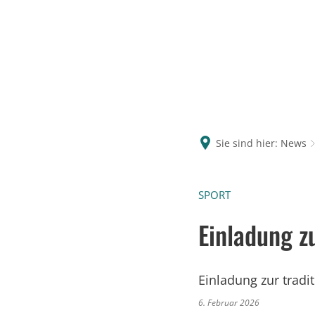
Sie sind hier:
News
SPORT
Einladung z
Einladung zur tradi
6. Februar 2026