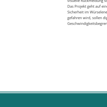
visuelle Rückmeldung so
Das Projekt geht auf ei
Sicherheit im Würselene
gefahren wird, sollen d
Geschwindigkeitsbegrenz