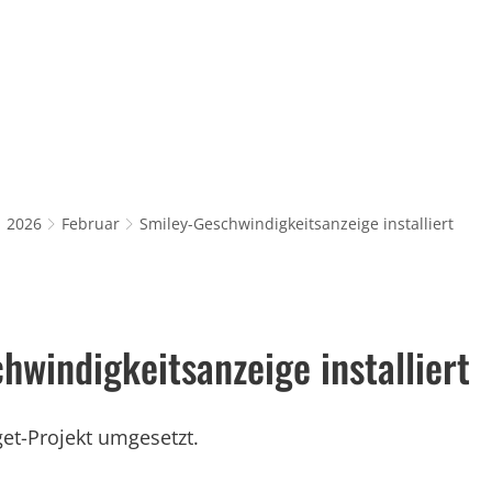
Rathaus & Service
Leben in Würselen
Wi
2026
Februar
Smiley-Geschwindigkeitsanzeige installiert
hwindigkeitsanzeige installiert
et-Projekt umgesetzt.