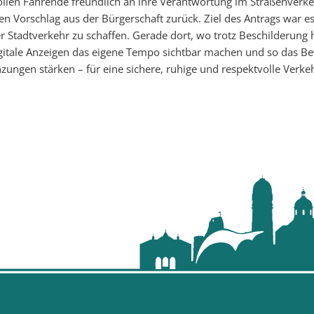
llen Fahrende freundlich an ihre Verantwortung im Straßenverke
nen Vorschlag aus der Bürgerschaft zurück. Ziel des Antrags war e
r Stadtverkehr zu schaffen. Gerade dort, wo trotz Beschilderung h
igitale Anzeigen das eigene Tempo sichtbar machen und so das Be
ungen stärken – für eine sichere, ruhige und respektvolle Verkeh