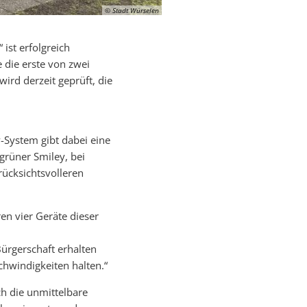
© Stadt Würselen
ist erfolgreich
 die erste von zwei
wird derzeit geprüft, die
y-System gibt dabei eine
grüner Smiley, bei
rücksichtsvolleren
en vier Geräte dieser
ürgerschaft erhalten
hwindigkeiten halten.“
ch die unmittelbare