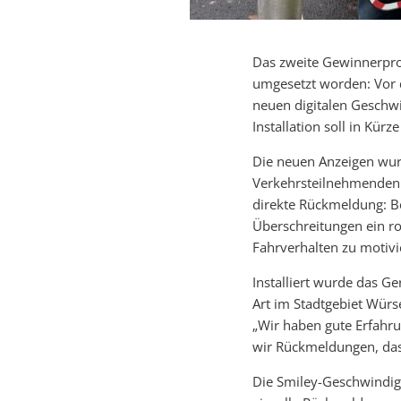
Das zweite Gewinnerproj
umgesetzt worden: Vor d
neuen digitalen Geschwin
Installation soll in Kürze
Die neuen Anzeigen wurd
Verkehrsteilnehmenden i
direkte Rückmeldung: Be
Überschreitungen ein ro
Fahrverhalten zu motivi
Installiert wurde das G
Art im Stadtgebiet Würse
„Wir haben gute Erfahr
wir Rückmeldungen, das
Die Smiley-Geschwindigk