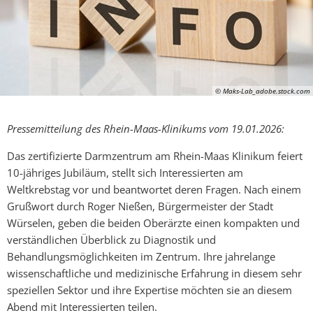
© Maks-Lab_adobe.stock.com
Pressemitteilung des Rhein-Maas-Klinikums vom 19.01.2026:
Das zertifizierte Darmzentrum am Rhein-Maas Klinikum feiert
10-jähriges Jubiläum, stellt sich Interessierten am
Weltkrebstag vor und beantwortet deren Fragen. Nach einem
Grußwort durch Roger Nießen, Bürgermeister der Stadt
Würselen, geben die beiden Oberärzte einen kompakten und
verständlichen Überblick zu Diagnostik und
Behandlungsmöglichkeiten im Zentrum. Ihre jahrelange
wissenschaftliche und medizinische Erfahrung in diesem sehr
speziellen Sektor und ihre Expertise möchten sie an diesem
Abend mit Interessierten teilen.