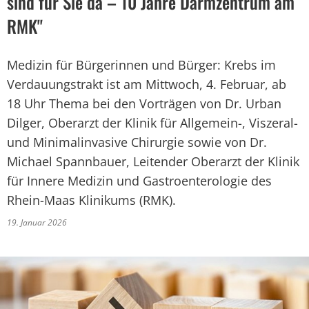
sind für Sie da – 10 Jahre Darmzentrum am
RMK"
Medizin für Bürgerinnen und Bürger: Krebs im
Verdauungstrakt ist am Mittwoch, 4. Februar, ab
18 Uhr Thema bei den Vorträgen von Dr. Urban
Dilger, Oberarzt der Klinik für Allgemein-, Viszeral-
und Minimalinvasive Chirurgie sowie von Dr.
Michael Spannbauer, Leitender Oberarzt der Klinik
für Innere Medizin und Gastroenterologie des
Rhein-Maas Klinikums (RMK).
19. Januar 2026