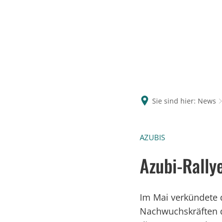
Sie sind hier:
News
AZUBIS
Azubi-Rally
Im Mai verkündete 
Nachwuchskräften de