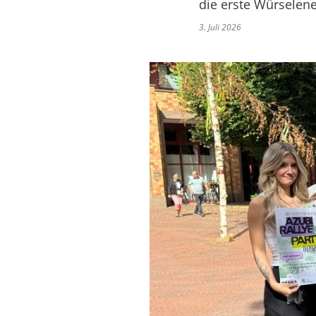
die erste Würselene
3. Juli 2026