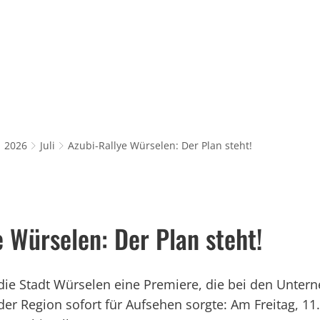
Rathaus & Service
Leben in Würselen
Wi
2026
Juli
Azubi-Rallye Würselen: Der Plan steht!
e Würselen: Der Plan steht!
die Stadt Würselen eine Premiere, die bei den Unte
r Region sofort für Aufsehen sorgte: Am Freitag, 11