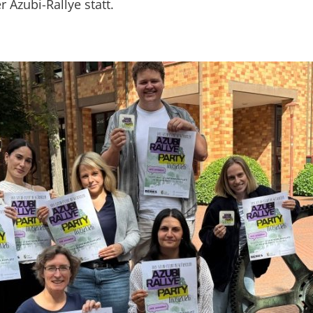
r Azubi-Rallye statt.