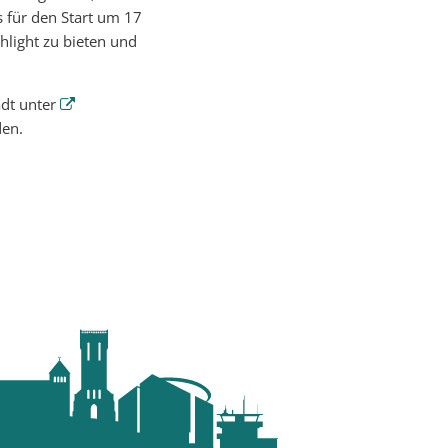
 für den Start um 17
ghlight zu bieten und
adt unter
den.