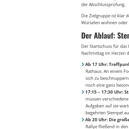
der Abschlussprüfung.
Die Zielgruppe ist klar 
Würselen wohnen oder e
Der Ablauf: Ste
Der Startschuss für das
Nachmittag im Herzen de
Ab 17 Uhr: Treffpu
Rathaus. An einem Foo
sich zu beschnuppern 
noch eine ganz besond
17:15 – 17:30 Uhr: S
müssen verschiedene 
Aufgaben auf sie wart
begehrten Stempel auf
Ab 20 Uhr: Die groß
Rallye fließend in de