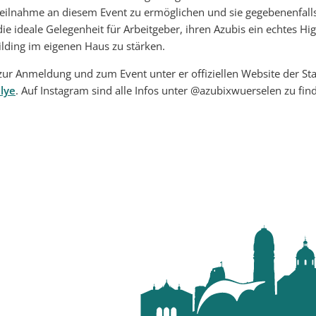
eilnahme an diesem Event zu ermöglichen und sie gegebenenfalls
t die ideale Gelegenheit für Arbeitgeber, ihren Azubis ein echtes Hi
ilding im eigenen Haus zu stärken.
zur Anmeldung und zum Event unter er offiziellen Website der St
lye
. Auf Instagram sind alle Infos unter @azubixwuerselen zu fin