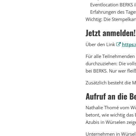
Eventlocation BERKS ih
Erfahrungen des Tage
Wichtig: Die Stempelkarte
Jetzt anmelden!
Über den Link
https:
Für alle Teilnehmenden 
durchzuziehen: Die volls
bei BERKS. Nur wer fleiß
Zusätzlich besteht die M
Aufruf an die B
Nathalie Thomé vom Würs
betont, wie wichtig das
Azubis in Würselen zeige
Unternehmen in Würsele