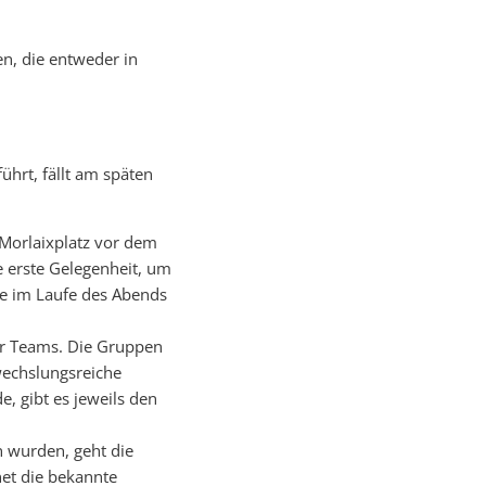
en, die entweder
in
ührt, fällt am späten
Morlaixplatz vor dem
e erste Gelegenheit, um
ie im Laufe des Abends
 der Teams. Die Gruppen
wechslungsreiche
e, gibt es jeweils den
n wurden, geht die
net die bekannte