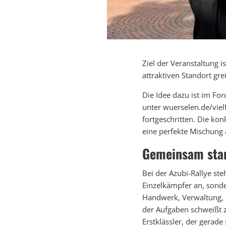
Ziel der Veranstaltung i
attraktiven Standort gr
Die Idee dazu ist im Fo
unter wuerselen.de/vielf
fortgeschritten. Die ko
eine perfekte Mischung 
Gemeinsam star
Bei der Azubi-Rallye st
Einzelkämpfer an, sonde
Handwerk, Verwaltung, 
der Aufgaben schweißt 
Erstklässler, der gerade