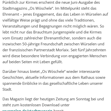
Pünktlich zur Kirmes erscheint die neue Juni-Ausgabe des
Stadtmagazins „Os Wöschele“. Im Mittelpunkt steht das
Ehrenamt – jenes Engagement, das das Leben in Würselen auf
vielfältige Weise prägt und ohne das viele Traditionen,
Veranstaltungen und Begegnungen nicht möglich wären. So
lebt nicht nur das Brauchtum Jungenspiele und die Kirmes
vom Einsatz zahlreicher Ehrenamtlicher, sondern auch die
inzwischen 50-jährige Freundschaft zwischen Würselen und
der französischen Partnerstadt Morlaix. Seit fünf Jahrzehnten
wird diese besondere Verbindung von engagierten Menschen
auf beiden Seiten mit Leben gefüllt.
Darüber hinaus bietet „Os Wöschele“ wieder interessante
Geschichten, aktuelle Informationen aus dem Rathaus sowie
spannende Einblicke in das gesellschaftliche Leben unserer
Stadt.
Das Magazin liegt der heutigen Zeitung am Sonntag bei und
steht zum kostenlosen Download unter
wuerselen.de/stadtmagazin
bereit.