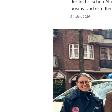
der technischen Al
positiv und erfüllte
31. März 2026