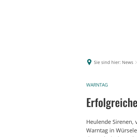
Sie sind hier:
News
WARNTAG
Erfolgreich
Heulende Sirenen, 
Warntag in Würsele