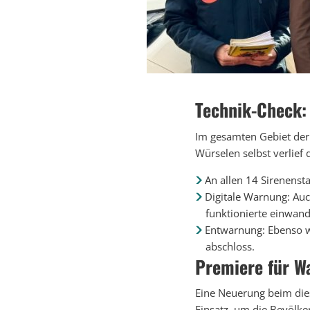
Technik-Check:
Im gesamten Gebiet der 
Würselen selbst verlief 
An allen 14 Sirenenst
Digitale Warnung: Auc
funktionierte einwand
Entwarnung: Ebenso wi
abschloss.
Premiere für W
Eine Neuerung beim die
Einsatz, um die Bevölke