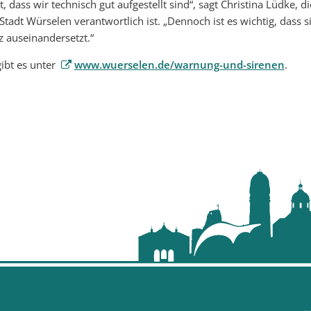
, dass wir technisch gut aufgestellt sind“, sagt Christina Lüdke, di
adt Würselen verantwortlich ist. „Dennoch ist es wichtig, dass si
 auseinandersetzt.“
gibt es unter
www.wuerselen.de/warnung-und-sirenen
.