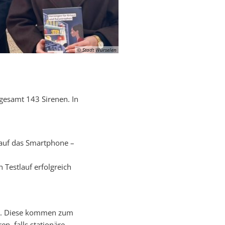
© Stadt Würselen
gesamt 143 Sirenen. In
t auf das Smartphone –
 Testlauf erfolgreich
ge. Diese kommen zum
n, falls stationäre