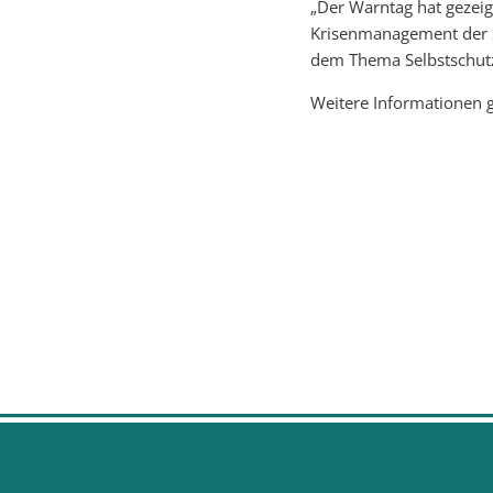
„Der Warntag hat gezeigt
Krisenmanagement der St
dem Thema Selbstschutz
Weitere Informationen 