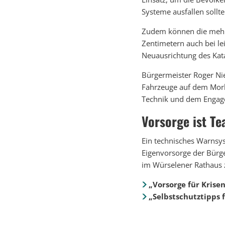
Systeme ausfallen sollte
Zudem können die mehr 
Zentimetern auch bei le
Neuausrichtung des Kata
Bürgermeister Roger Nie
Fahrzeuge auf dem Morla
Technik und dem Engage
Vorsorge ist T
Ein technisches Warnsyst
Eigenvorsorge der Bürg
im Würselener Rathaus 
„Vorsorge für Krise
„Selbstschutztipps 