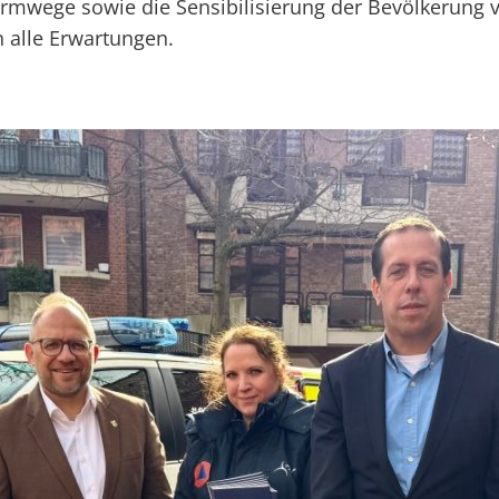
armwege sowie die Sensibilisierung der Bevölkerung 
n alle Erwartungen.