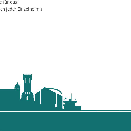
e für das
ch jeder Einzelne mit