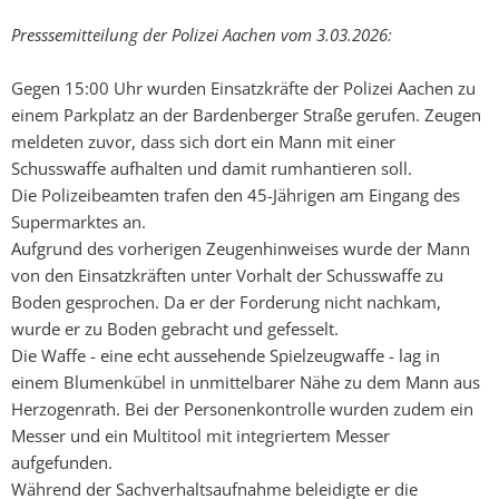
Presssemitteilung der Polizei Aachen vom 3.03.2026:
Gegen 15:00 Uhr wurden Einsatzkräfte der Polizei Aachen zu
einem Parkplatz an der Bardenberger Straße gerufen. Zeugen
meldeten zuvor, dass sich dort ein Mann mit einer
Schusswaffe aufhalten und damit rumhantieren soll.
Die Polizeibeamten trafen den 45-Jährigen am Eingang des
Supermarktes an.
Aufgrund des vorherigen Zeugenhinweises wurde der Mann
von den Einsatzkräften unter Vorhalt der Schusswaffe zu
Boden gesprochen. Da er der Forderung nicht nachkam,
wurde er zu Boden gebracht und gefesselt.
Die Waffe - eine echt aussehende Spielzeugwaffe - lag in
einem Blumenkübel in unmittelbarer Nähe zu dem Mann aus
Herzogenrath. Bei der Personenkontrolle wurden zudem ein
Messer und ein Multitool mit integriertem Messer
aufgefunden.
Während der Sachverhaltsaufnahme beleidigte er die