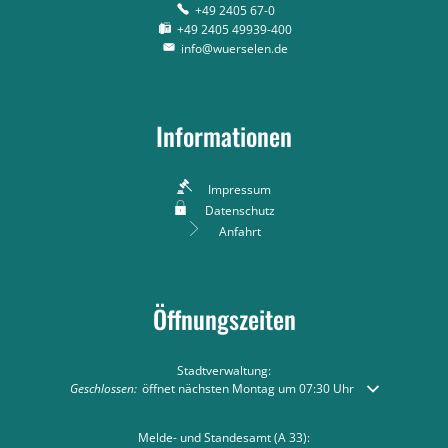
+49 2405 67-0
+49 2405 49939-400
info@wuerselen.de
Informationen
Impressum
Datenschutz
Anfahrt
Öffnungszeiten
Stadtverwaltung:
Klicken, um weitere Öffnungs- oder Schließzeiten auszublenden
Geschlossen:
öffnet nächsten Montag um 07:30 Uhr
Melde- und Standesamt (A 33):