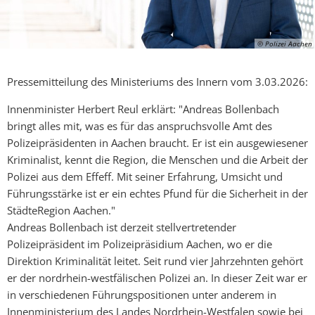
© Polizei Aachen
Pressemitteilung des Ministeriums des Innern vom 3.03.2026:
Innenminister Herbert Reul erklärt: "Andreas Bollenbach
bringt alles mit, was es für das anspruchsvolle Amt des
Polizeipräsidenten in Aachen braucht. Er ist ein ausgewiesener
Kriminalist, kennt die Region, die Menschen und die Arbeit der
Polizei aus dem Effeff. Mit seiner Erfahrung, Umsicht und
Führungsstärke ist er ein echtes Pfund für die Sicherheit in der
StädteRegion Aachen."
Andreas Bollenbach ist derzeit stellvertretender
Polizeipräsident im Polizeipräsidium Aachen, wo er die
Direktion Kriminalität leitet. Seit rund vier Jahrzehnten gehört
er der nordrhein-westfälischen Polizei an. In dieser Zeit war er
in verschiedenen Führungspositionen unter anderem in
Innenministerium des Landes Nordrhein-Westfalen sowie bei