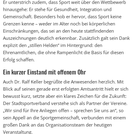
Er unterstrich zudem, dass Sport weit über den Wettbewerb
hinausgehe: Er stehe für Gesundheit, Integration und
Gemeinschaft. Besonders hob er hervor, dass Sport keine
Grenzen kenne – weder im Alter noch bei körperlichen
Einschränkungen, das sei an den heute stattfindenden
Auszeichnungen deutlich erkennbar. Zusätzlich galt sein Dank
explizit den „stillen Helden“ im Hintergrund: den
Ehrenamtlichen, die ohne Rampenlicht die Basis für diesen
Erfolg schaffen.
Ein kurzer Einstand mit offenem Ohr
Auch Dr. Ralf Keller begrüßte die Anwesenden herzlich. Mit
Blick auf seinen gerade erst erfolgten Amtsantritt hielt er sich
bewusst kurz, setzte aber ein klares Zeichen für die Zukunft:
Der Stadtsportverband verstehe sich als Partner der Vereine.
„Wir sind für Ihre Anliegen offen – sprechen Sie uns an“, so
sein Appell an die Sportgemeinschaft, verbunden mit einem
großen Dank an das Organisationsteam der heutigen
Veranstaltung.