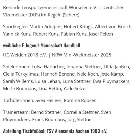
Behindertensportgemeinschaft Würselen e.V. | Deutscher
Vizemeister (DBS) im Kegeln (Schere)
Sportkegler: Martin Adolphs, Hubert Krings, Albert von Broich,
Yannick Kunz, Robert Kunz, Fabian Kunz, Josef Felten
weibliche E-Jugend-Mannschaft Handball
HC Weiden 2018 e.V. | NRW Mini-Weltmeister 2025
Spielerinnen: Luisa Harlacher, Johanna Stettner, Tilda Janßen,
Clelia Türkyilmaz, Hannah Benend, Nele Koch, Jette Kamp,
Sarah Willems, Luisa Lehan, Luna Stettner, Ewa Pluymackers,
Merle Boumans, Lina Bettin, Yade Selzer
Torhüterinnen: Svea Heinen, Romina Roosen
Trainerteam: Bernd Stettner, Cornelia Stettner, Sven
Pluymackers, Frans Boumans, Jörg Stettner
Abteilung Tischfußball TSV Alemannia Aachen 1900 e.V.