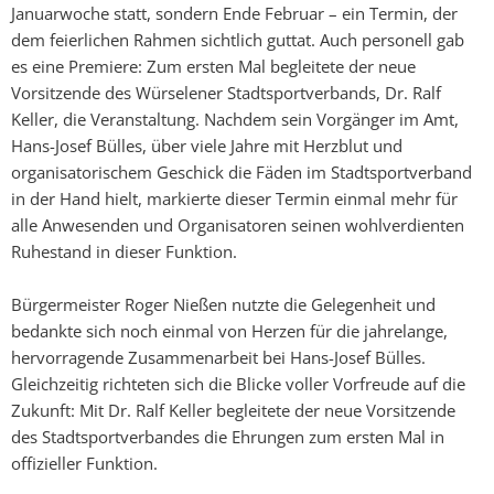
Januarwoche statt, sondern Ende Februar – ein Termin, der
dem feierlichen Rahmen sichtlich guttat. Auch personell gab
es eine Premiere: Zum ersten Mal begleitete der neue
Vorsitzende des Würselener Stadtsportverbands, Dr. Ralf
Keller, die Veranstaltung. Nachdem sein Vorgänger im Amt,
Hans-Josef Bülles, über viele Jahre mit Herzblut und
organisatorischem Geschick die Fäden im Stadtsportverband
in der Hand hielt, markierte dieser Termin einmal mehr für
alle Anwesenden und Organisatoren seinen wohlverdienten
Ruhestand in dieser Funktion.
Bürgermeister Roger Nießen nutzte die Gelegenheit und
bedankte sich noch einmal von Herzen für die jahrelange,
hervorragende Zusammenarbeit bei Hans-Josef Bülles.
Gleichzeitig richteten sich die Blicke voller Vorfreude auf die
Zukunft: Mit Dr. Ralf Keller begleitete der neue Vorsitzende
des Stadtsportverbandes die Ehrungen zum ersten Mal in
offizieller Funktion.