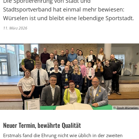
Die Sportlerehrung von Stadt und
Stadtsportverband hat einmal mehr bewiesen:
Würselen ist und bleibt eine lebendige Sportstadt.
11. März 2026
© Stadt Würselen
Neuer Termin, bewährte Qualität
Erstmals fand die Ehrung nicht wie üblich in der zweiten