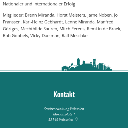
Nationaler und Internationaler Erfolg
Mitglieder: Brenn Miranda, Horst Meisters, Jarne Noben, Jo
Franssen, Karl-Heinz Gebhardt, Lenne Miranda, Manfred
Görtges, Mechthilde Sauren, Mitch Eerens, Remi in de Braek,
Rob Göbbels, Vicky Daelman, Ralf Meschke
Kontakt
Stadtverwaltung Würselen
Morlaixplatz 1
52146
Würselen