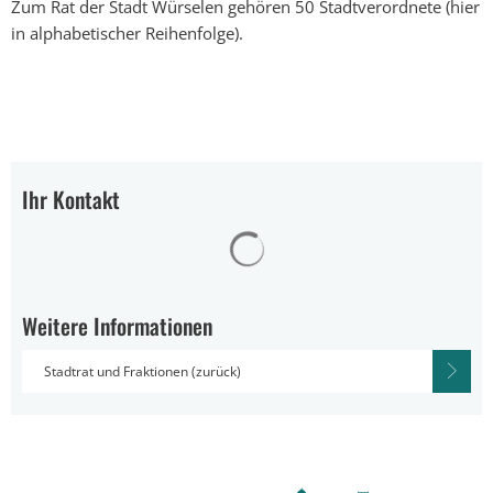
Zum Rat der Stadt Würselen gehören 50 Stadtverordnete (hier
in alphabetischer Reihenfolge).
Ihr Kontakt
Suchergebnisse werden gelad
Weitere Informationen
Stadtrat und Fraktionen (zurück)