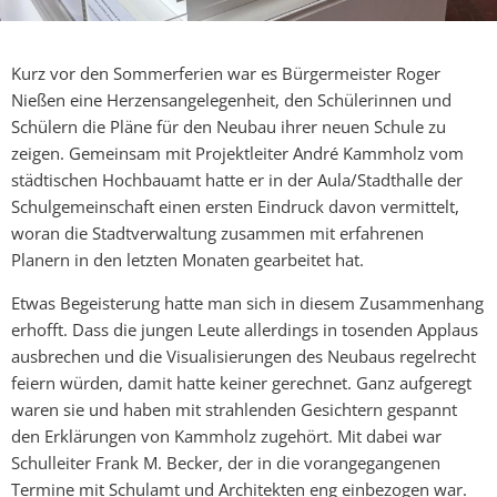
Kurz vor den Sommerferien war es Bürgermeister Roger
Nießen eine Herzensangelegenheit, den Schülerinnen und
Schülern die Pläne für den Neubau ihrer neuen Schule zu
zeigen. Gemeinsam mit Projektleiter André Kammholz vom
städtischen Hochbauamt hatte er in der Aula/Stadthalle der
Schulgemeinschaft einen ersten Eindruck davon vermittelt,
woran die Stadtverwaltung zusammen mit erfahrenen
Planern in den letzten Monaten gearbeitet hat.
Etwas Begeisterung hatte man sich in diesem Zusammenhang
erhofft. Dass die jungen Leute allerdings in tosenden Applaus
ausbrechen und die Visualisierungen des Neubaus regelrecht
feiern würden, damit hatte keiner gerechnet. Ganz aufgeregt
waren sie und haben mit strahlenden Gesichtern gespannt
den Erklärungen von Kammholz zugehört. Mit dabei war
Schulleiter Frank M. Becker, der in die vorangegangenen
Termine mit Schulamt und Architekten eng einbezogen war.