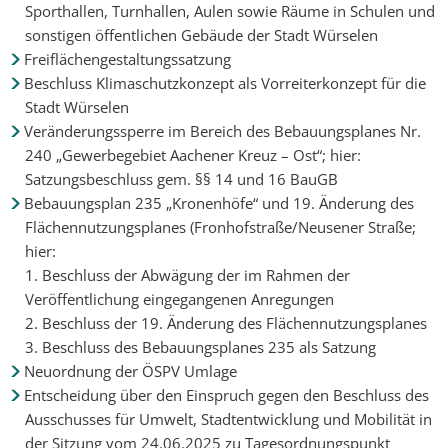
Sporthallen, Turnhallen, Aulen sowie Räume in Schulen und
sonstigen öffentlichen Gebäude der Stadt Würselen
Freiflächengestaltungssatzung
Beschluss Klimaschutzkonzept als Vorreiterkonzept für die
Stadt Würselen
Veränderungssperre im Bereich des Bebauungsplanes Nr.
240 „Gewerbegebiet Aachener Kreuz – Ost“; hier:
Satzungsbeschluss gem. §§ 14 und 16 BauGB
Bebauungsplan 235 „Kronenhöfe“ und 19. Änderung des
Flächennutzungsplanes (Fronhofstraße/Neusener Straße;
hier:
1. Beschluss der Abwägung der im Rahmen der
Veröffentlichung eingegangenen Anregungen
2. Beschluss der 19. Änderung des Flächennutzungsplanes
3. Beschluss des Bebauungsplanes 235 als Satzung
Neuordnung der ÖSPV Umlage
Entscheidung über den Einspruch gegen den Beschluss des
Ausschusses für Umwelt, Stadtentwicklung und Mobilität in
der Sitzung vom 24.06.2025 zu Tagesordnungspunkt