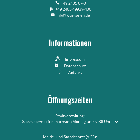
+49 2405 67-0
+49 2405 49939-400
info@wuerselen.de
Informationen
Impressum
Datenschutz
Anfahrt
Öffnungszeiten
Stadtverwaltung:
Klicken, um weitere Öffnungs- oder Schließzeiten auszublenden
Geschlossen:
öffnet nächsten Montag um 07:30 Uhr
Melde- und Standesamt (A 33):