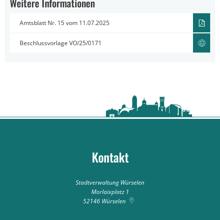
Weitere Informationen
Amtsblatt Nr. 15 vom 11.07.2025
Beschlussvorlage VO/25/0171
Kontakt
Stadtverwaltung Würselen
Morlaixplatz 1
52146
Würselen