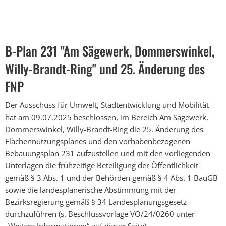
B-Plan 231 "Am Sägewerk, Dommerswinkel,
Willy-Brandt-Ring" und 25. Änderung des
FNP
Der Ausschuss für Umwelt, Stadtentwicklung und Mobilität
hat am 09.07.2025 beschlossen, im Bereich Am Sägewerk,
Dommerswinkel, Willy-Brandt-Ring die 25. Änderung des
Flächennutzungsplanes und den vorhabenbezogenen
Bebauungsplan 231 aufzustellen und mit den vorliegenden
Unterlagen die frühzeitige Beteiligung der Öffentlichkeit
gemäß § 3 Abs. 1 und der Behörden gemäß § 4 Abs. 1 BauGB
sowie die landesplanerische Abstimmung mit der
Bezirksregierung gemäß § 34 Landesplanungsgesetz
durchzuführen (s. Beschlussvorlage VO/24/0260 unter
„Weitere Informationen“ auf dieser Seite).